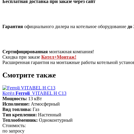
Бесплатная доставка при заказе через сайт
Гарантия
официального дилера на котельное оборудование
до 
Сертифицированная
монтажная компания!
Скидка при заказе
Котел+Монтаж!
Расширенная гарантия на монтажные работы котельной устан
Смотрите также
Котёл
Ferroli
VITABEL H С13
Мощность:
13 кВт
Исполнение:
Атмосферный
Вид топлива:
Газ
Тип крепления:
Настенный
Теплообменник:
Одноконтурный
Стоимость:
по запросу