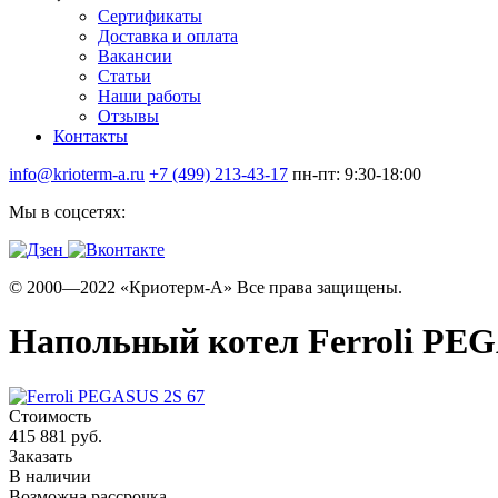
Сертификаты
Доставка и оплата
Вакансии
Статьи
Наши работы
Отзывы
Контакты
info@krioterm-a.ru
+7 (499) 213-43-17
пн-пт: 9:30-18:00
Мы в соцсетях:
© 2000—2022 «Криотерм-А» Все права защищены.
Напольный котел Ferroli PEG
Стоимость
415 881 руб.
Заказать
В наличии
Возможна рассрочка