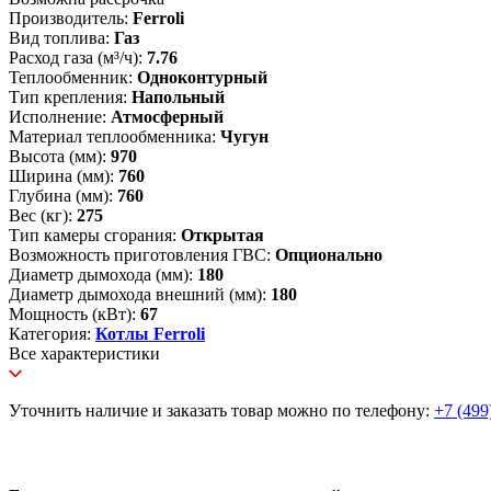
Производитель:
Ferroli
Вид топлива:
Газ
Расход газа (м³/ч):
7.76
Теплообменник:
Одноконтурный
Тип крепления:
Напольный
Исполнение:
Атмосферный
Материал теплообменника:
Чугун
Высота (мм):
970
Ширина (мм):
760
Глубина (мм):
760
Вес (кг):
275
Тип камеры сгорания:
Открытая
Возможность приготовления ГВС:
Опционально
Диаметр дымохода (мм):
180
Диаметр дымохода внешний (мм):
180
Мощность (кВт):
67
Категория:
Котлы Ferroli
Все характеристики
Уточнить наличие и заказать товар можно по телефону:
+7 (499