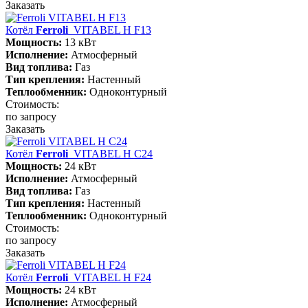
Заказать
Котёл
Ferroli
VITABEL H F13
Мощность:
13 кВт
Исполнение:
Атмосферный
Вид топлива:
Газ
Тип крепления:
Настенный
Теплообменник:
Одноконтурный
Стоимость:
по запросу
Заказать
Котёл
Ferroli
VITABEL H С24
Мощность:
24 кВт
Исполнение:
Атмосферный
Вид топлива:
Газ
Тип крепления:
Настенный
Теплообменник:
Одноконтурный
Стоимость:
по запросу
Заказать
Котёл
Ferroli
VITABEL H F24
Мощность:
24 кВт
Исполнение:
Атмосферный