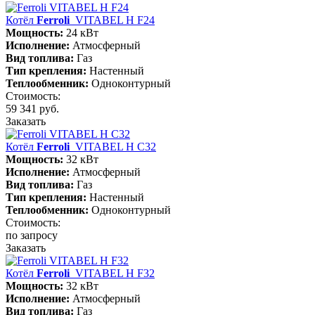
Котёл
Ferroli
VITABEL H F24
Мощность:
24 кВт
Исполнение:
Атмосферный
Вид топлива:
Газ
Тип крепления:
Настенный
Теплообменник:
Одноконтурный
Стоимость:
59 341 руб.
Заказать
Котёл
Ferroli
VITABEL H С32
Мощность:
32 кВт
Исполнение:
Атмосферный
Вид топлива:
Газ
Тип крепления:
Настенный
Теплообменник:
Одноконтурный
Стоимость:
по запросу
Заказать
Котёл
Ferroli
VITABEL H F32
Мощность:
32 кВт
Исполнение:
Атмосферный
Вид топлива:
Газ