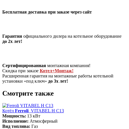
Бесплатная доставка при заказе через сайт
Гарантия
официального дилера на котельное оборудование
до 2х лет!
Сертифицированная
монтажная компания!
Скидка при заказе
Котел+Монтаж!
Расширенная гарантия на монтажные работы котельной
установки «под ключ»
до 3х лет!
Смотрите также
Котёл
Ferroli
VITABEL H С13
Мощность:
13 кВт
Исполнение:
Атмосферный
Вид топлива:
Газ