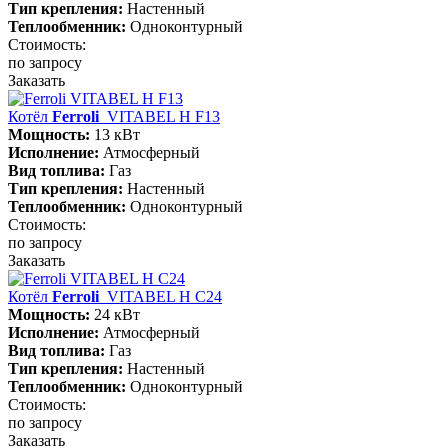
Тип крепления:
Настенный
Теплообменник:
Одноконтурный
Стоимость:
по запросу
Заказать
Котёл
Ferroli
VITABEL H F13
Мощность:
13 кВт
Исполнение:
Атмосферный
Вид топлива:
Газ
Тип крепления:
Настенный
Теплообменник:
Одноконтурный
Стоимость:
по запросу
Заказать
Котёл
Ferroli
VITABEL H С24
Мощность:
24 кВт
Исполнение:
Атмосферный
Вид топлива:
Газ
Тип крепления:
Настенный
Теплообменник:
Одноконтурный
Стоимость:
по запросу
Заказать