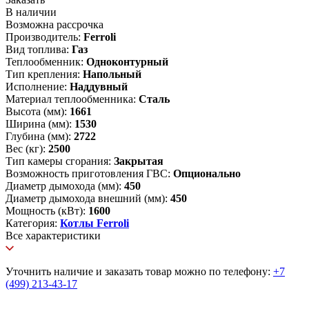
В наличии
Возможна рассрочка
Производитель:
Ferroli
Вид топлива:
Газ
Теплообменник:
Одноконтурный
Тип крепления:
Напольный
Исполнение:
Наддувный
Материал теплообменника:
Сталь
Высота (мм):
1661
Ширина (мм):
1530
Глубина (мм):
2722
Вес (кг):
2500
Тип камеры сгорания:
Закрытая
Возможность приготовления ГВС:
Опционально
Диаметр дымохода (мм):
450
Диаметр дымохода внешний (мм):
450
Мощность (кВт):
1600
Категория:
Котлы Ferroli
Все характеристики
Уточнить наличие и заказать товар можно по телефону:
+7
(499) 213-43-17