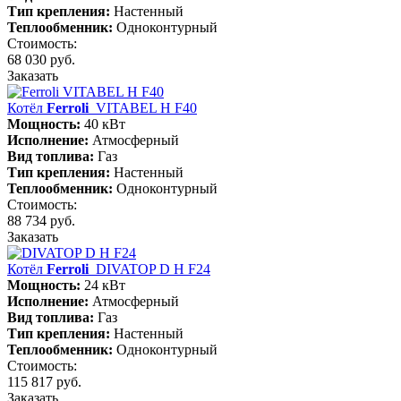
Тип крепления:
Настенный
Теплообменник:
Одноконтурный
Стоимость:
68 030 руб.
Заказать
Котёл
Ferroli
VITABEL H F40
Мощность:
40 кВт
Исполнение:
Атмосферный
Вид топлива:
Газ
Тип крепления:
Настенный
Теплообменник:
Одноконтурный
Стоимость:
88 734 руб.
Заказать
Котёл
Ferroli
DIVATOP D H F24
Мощность:
24 кВт
Исполнение:
Атмосферный
Вид топлива:
Газ
Тип крепления:
Настенный
Теплообменник:
Одноконтурный
Стоимость:
115 817 руб.
Заказать