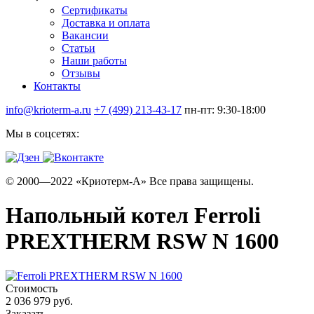
Сертификаты
Доставка и оплата
Вакансии
Статьи
Наши работы
Отзывы
Контакты
info@krioterm-a.ru
+7 (499) 213-43-17
пн-пт: 9:30-18:00
Мы в соцсетях:
© 2000—2022 «Криотерм-А» Все права защищены.
Напольный котел Ferroli
PREXTHERM RSW N 1600
Стоимость
2 036 979 руб.
Заказать