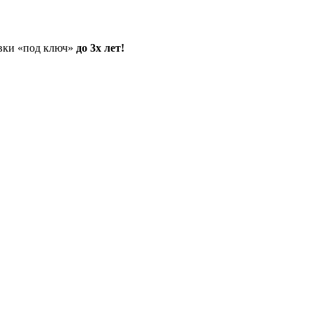
овки «под ключ»
до 3х лет!