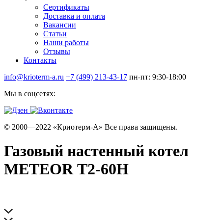
Сертификаты
Доставка и оплата
Вакансии
Статьи
Наши работы
Отзывы
Контакты
info@krioterm-a.ru
+7 (499) 213-43-17
пн-пт: 9:30-18:00
Мы в соцсетях:
© 2000—2022 «Криотерм-А» Все права защищены.
Газовый настенный котел
METEOR Т2-60Н