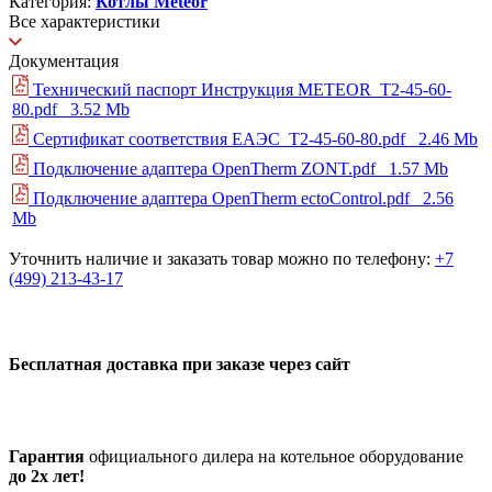
Категория:
Котлы Meteor
Все характеристики
Документация
Технический паспорт Инструкция METEOR_T2-45-60-
80.pdf
3.52 Mb
Сертификат соответствия ЕАЭС_T2-45-60-80.pdf
2.46 Mb
Подключение адаптера OpenTherm ZONT.pdf
1.57 Mb
Подключение адаптера OpenTherm ectoControl.pdf
2.56
Mb
Уточнить наличие и заказать товар можно по телефону:
+7
(499) 213-43-17
Бесплатная доставка при заказе через сайт
Гарантия
официального дилера на котельное оборудование
до 2х лет!