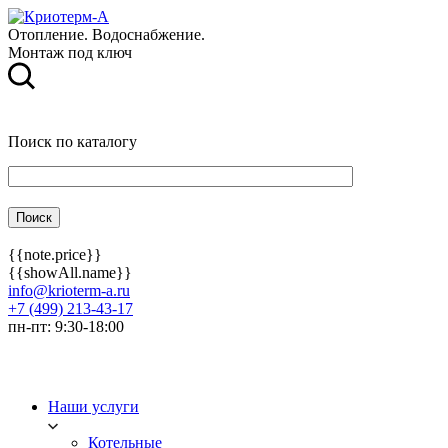
Отопление. Водоснабжение.
Монтаж под ключ
Поиск по каталогу
{{note.price}}
{{showAll.name}}
info@krioterm-a.ru
+7 (499) 213-43-17
пн-пт: 9:30-18:00
Наши услуги
Котельные