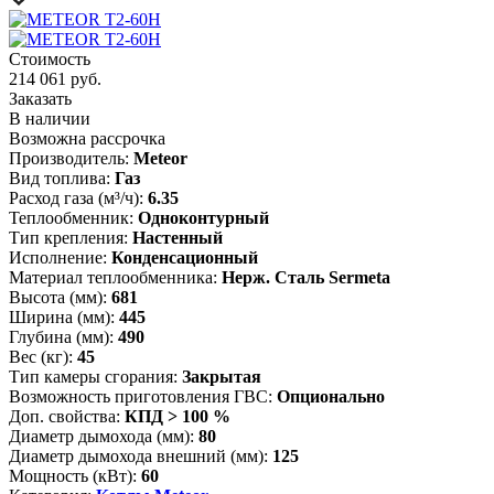
Стоимость
214 061 руб.
Заказать
В наличии
Возможна рассрочка
Производитель:
Meteor
Вид топлива:
Газ
Расход газа (м³/ч):
6.35
Теплообменник:
Одноконтурный
Тип крепления:
Настенный
Исполнение:
Конденсационный
Материал теплообменника:
Нерж. Cталь Sermeta
Высота (мм):
681
Ширина (мм):
445
Глубина (мм):
490
Вес (кг):
45
Тип камеры сгорания:
Закрытая
Возможность приготовления ГВС:
Опционально
Доп. свойства:
КПД > 100 %
Диаметр дымохода (мм):
80
Диаметр дымохода внешний (мм):
125
Мощность (кВт):
60