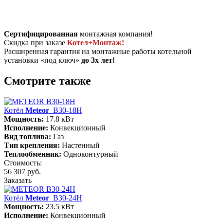
Сертифицированная
монтажная компания!
Скидка при заказе
Котел+Монтаж!
Расширенная гарантия на монтажные работы котельной
установки «под ключ»
до 3х лет!
Смотрите также
Котёл
Meteor
B30-18H
Мощность:
17.8 кВт
Исполнение:
Конвекционный
Вид топлива:
Газ
Тип крепления:
Настенный
Теплообменник:
Одноконтурный
Стоимость:
56 307 руб.
Заказать
Котёл
Meteor
B30-24H
Мощность:
23.5 кВт
Исполнение:
Конвекционный