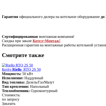
Гарантия
официального дилера на котельное оборудование
до 
Сертифицированная
монтажная компания!
Скидка при заказе
Котел+Монтаж!
Расширенная гарантия на монтажные работы котельной устан
Смотрите также
Котёл
Riello
RTQ 2S 50
Мощность:
50 кВт
Исполнение:
Наддувный
Вид топлива:
Дизель/Газ/Мазут
Тип крепления:
Напольный
Теплообменник:
Одноконтурный
Стоимость:
по запросу
Заказать