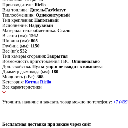
Производитель:
Riello
Вид топлива:
Дизель/Газ/Мазут
Теплообменник:
Одноконтурный
Тип крепления:
Напольный
Исполнение:
Наддувный
Материал теплообменника:
Сталь
Высота (мм):
1562
Ширина (мм):
805
Глубина (мм):
1150
Вес (кг):
532
Тип камеры сгорания:
Закрытая
Возможность приготовления ГВС:
Опционально
Доп. свойства:
Пульт упр-я не входит в комплект
Диаметр дымохода (мм):
180
Мощность (кВт):
308
Категория:
Котлы Riello
Все характеристики
Уточнить наличие и заказать товар можно по телефону:
+7 (499
Бесплатная доставка при заказе через сайт