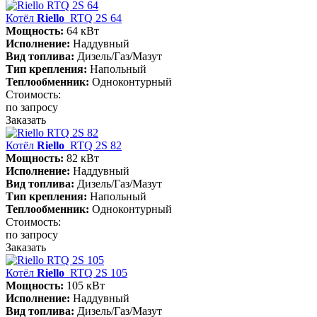
Котёл
Riello
RTQ 2S 64
Мощность:
64 кВт
Исполнение:
Наддувный
Вид топлива:
Дизель/Газ/Мазут
Тип крепления:
Напольный
Теплообменник:
Одноконтурный
Стоимость:
по запросу
Заказать
Котёл
Riello
RTQ 2S 82
Мощность:
82 кВт
Исполнение:
Наддувный
Вид топлива:
Дизель/Газ/Мазут
Тип крепления:
Напольный
Теплообменник:
Одноконтурный
Стоимость:
по запросу
Заказать
Котёл
Riello
RTQ 2S 105
Мощность:
105 кВт
Исполнение:
Наддувный
Вид топлива:
Дизель/Газ/Мазут