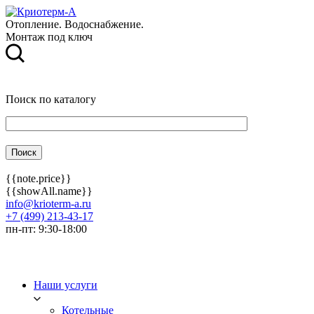
Отопление. Водоснабжение.
Монтаж под ключ
Поиск по каталогу
{{note.price}}
{{showAll.name}}
info@krioterm-a.ru
+7 (499) 213-43-17
пн-пт: 9:30-18:00
Наши услуги
Котельные