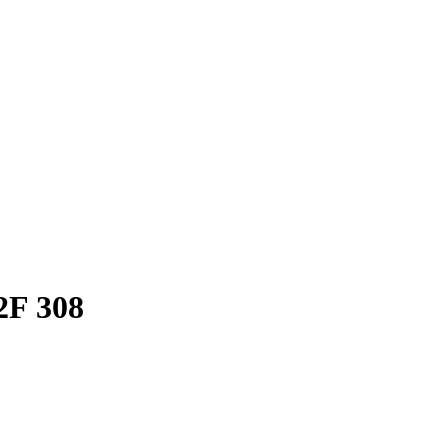
2F 308