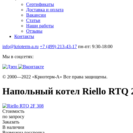
Сертификаты
Доставка и оплата
Вакансии
Статьи
Наши работы
Отзывы
Контакты
info@krioterm-a.ru
+7 (499) 213-43-17
пн-пт: 9:30-18:00
Мы в соцсетях:
© 2000—2022 «Криотерм-А» Все права защищены.
Напольный котел Riello RTQ 
Стоимость
по запросу
Заказать
В наличии
Возможна рассрочка