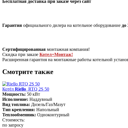
Бесплатная доставка при заказе через сайт
Гарантия
официального дилера на котельное оборудование
до 
Сертифицированная
монтажная компания!
Скидка при заказе
Котел+Монтаж!
Расширенная гарантия на монтажные работы котельной устан
Смотрите также
Котёл
Riello
RTQ 2S 50
Мощность:
50 кВт
Исполнение:
Наддувный
Вид топлива:
Дизель/Газ/Мазут
Тип крепления:
Напольный
Теплообменник:
Одноконтурный
Стоимость:
по запросу