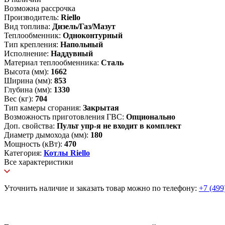
Возможна рассрочка
Производитель:
Riello
Вид топлива:
Дизель/Газ/Мазут
Теплообменник:
Одноконтурный
Тип крепления:
Напольный
Исполнение:
Наддувный
Материал теплообменника:
Сталь
Высота (мм):
1662
Ширина (мм):
853
Глубина (мм):
1330
Вес (кг):
704
Тип камеры сгорания:
Закрытая
Возможность приготовления ГВС:
Опционально
Доп. свойства:
Пульт упр-я не входит в комплект
Диаметр дымохода (мм):
180
Мощность (кВт):
470
Категория:
Котлы Riello
Все характеристики
Уточнить наличие и заказать товар можно по телефону:
+7 (499