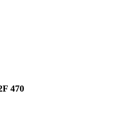
2F 470