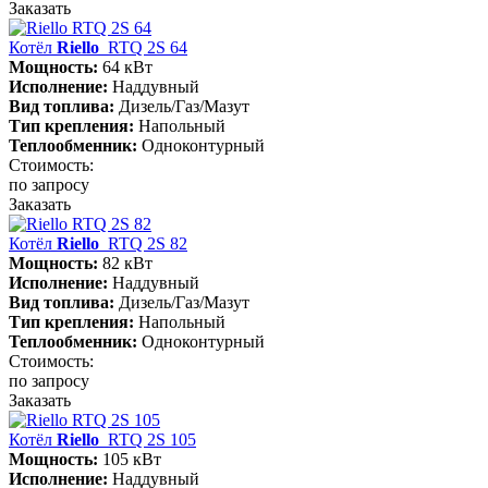
Заказать
Котёл
Riello
RTQ 2S 64
Мощность:
64 кВт
Исполнение:
Наддувный
Вид топлива:
Дизель/Газ/Мазут
Тип крепления:
Напольный
Теплообменник:
Одноконтурный
Стоимость:
по запросу
Заказать
Котёл
Riello
RTQ 2S 82
Мощность:
82 кВт
Исполнение:
Наддувный
Вид топлива:
Дизель/Газ/Мазут
Тип крепления:
Напольный
Теплообменник:
Одноконтурный
Стоимость:
по запросу
Заказать
Котёл
Riello
RTQ 2S 105
Мощность:
105 кВт
Исполнение:
Наддувный