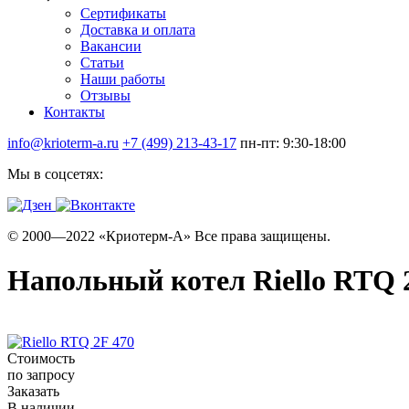
Сертификаты
Доставка и оплата
Вакансии
Статьи
Наши работы
Отзывы
Контакты
info@krioterm-a.ru
+7 (499) 213-43-17
пн-пт: 9:30-18:00
Мы в соцсетях:
© 2000—2022 «Криотерм-А» Все права защищены.
Напольный котел Riello RTQ 
Стоимость
по запросу
Заказать
В наличии