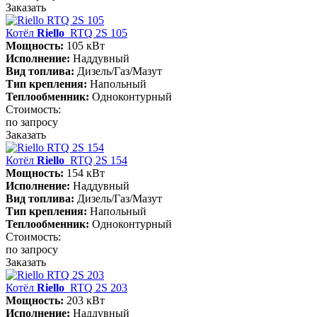
Заказать
Котёл
Riello
RTQ 2S 105
Мощность:
105 кВт
Исполнение:
Наддувный
Вид топлива:
Дизель/Газ/Мазут
Тип крепления:
Напольный
Теплообменник:
Одноконтурный
Стоимость:
по запросу
Заказать
Котёл
Riello
RTQ 2S 154
Мощность:
154 кВт
Исполнение:
Наддувный
Вид топлива:
Дизель/Газ/Мазут
Тип крепления:
Напольный
Теплообменник:
Одноконтурный
Стоимость:
по запросу
Заказать
Котёл
Riello
RTQ 2S 203
Мощность:
203 кВт
Исполнение:
Наддувный