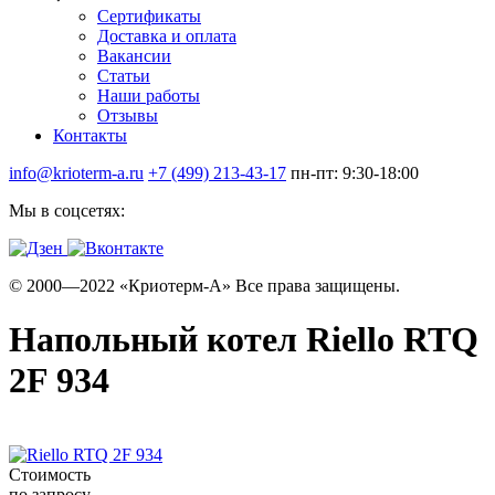
Сертификаты
Доставка и оплата
Вакансии
Статьи
Наши работы
Отзывы
Контакты
info@krioterm-a.ru
+7 (499) 213-43-17
пн-пт: 9:30-18:00
Мы в соцсетях:
© 2000—2022 «Криотерм-А» Все права защищены.
Напольный котел Riello RTQ
2F 934
Стоимость
по запросу