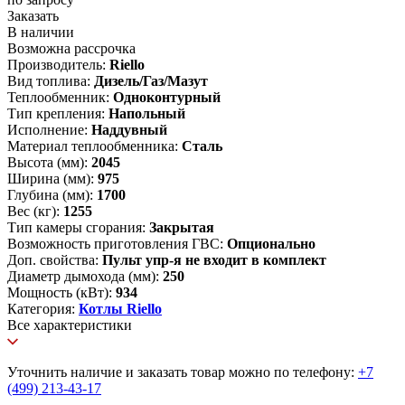
Заказать
В наличии
Возможна рассрочка
Производитель:
Riello
Вид топлива:
Дизель/Газ/Мазут
Теплообменник:
Одноконтурный
Тип крепления:
Напольный
Исполнение:
Наддувный
Материал теплообменника:
Сталь
Высота (мм):
2045
Ширина (мм):
975
Глубина (мм):
1700
Вес (кг):
1255
Тип камеры сгорания:
Закрытая
Возможность приготовления ГВС:
Опционально
Доп. свойства:
Пульт упр-я не входит в комплект
Диаметр дымохода (мм):
250
Мощность (кВт):
934
Категория:
Котлы Riello
Все характеристики
Уточнить наличие и заказать товар можно по телефону:
+7
(499) 213-43-17