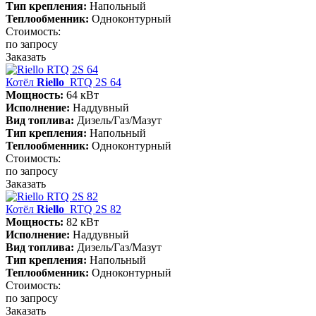
Тип крепления:
Напольный
Теплообменник:
Одноконтурный
Стоимость:
по запросу
Заказать
Котёл
Riello
RTQ 2S 64
Мощность:
64 кВт
Исполнение:
Наддувный
Вид топлива:
Дизель/Газ/Мазут
Тип крепления:
Напольный
Теплообменник:
Одноконтурный
Стоимость:
по запросу
Заказать
Котёл
Riello
RTQ 2S 82
Мощность:
82 кВт
Исполнение:
Наддувный
Вид топлива:
Дизель/Газ/Мазут
Тип крепления:
Напольный
Теплообменник:
Одноконтурный
Стоимость:
по запросу
Заказать