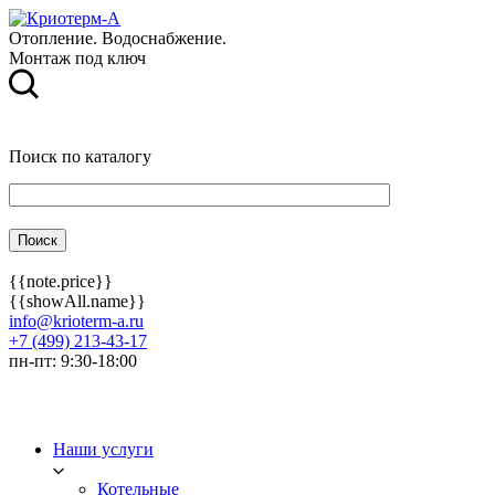
Отопление. Водоснабжение.
Монтаж под ключ
Поиск по каталогу
{{note.price}}
{{showAll.name}}
info@krioterm-a.ru
+7 (499) 213-43-17
пн-пт: 9:30-18:00
Наши услуги
Котельные