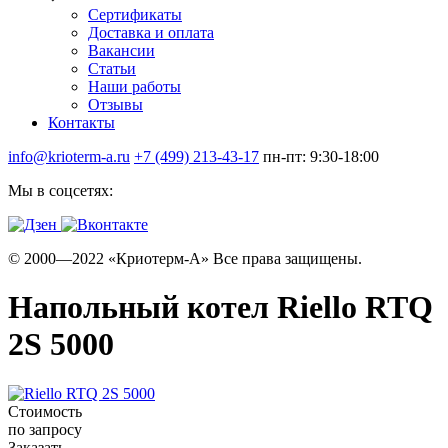
Сертификаты
Доставка и оплата
Вакансии
Статьи
Наши работы
Отзывы
Контакты
info@krioterm-a.ru
+7 (499) 213-43-17
пн-пт: 9:30-18:00
Мы в соцсетях:
© 2000—2022 «Криотерм-А» Все права защищены.
Напольный котел Riello RTQ
2S 5000
Стоимость
по запросу
Заказать