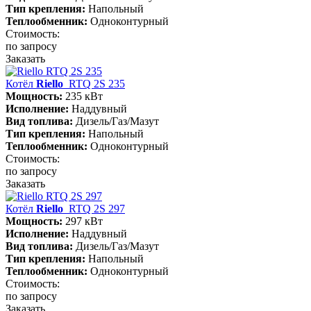
Тип крепления:
Напольный
Теплообменник:
Одноконтурный
Стоимость:
по запросу
Заказать
Котёл
Riello
RTQ 2S 235
Мощность:
235 кВт
Исполнение:
Наддувный
Вид топлива:
Дизель/Газ/Мазут
Тип крепления:
Напольный
Теплообменник:
Одноконтурный
Стоимость:
по запросу
Заказать
Котёл
Riello
RTQ 2S 297
Мощность:
297 кВт
Исполнение:
Наддувный
Вид топлива:
Дизель/Газ/Мазут
Тип крепления:
Напольный
Теплообменник:
Одноконтурный
Стоимость:
по запросу
Заказать