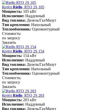
Котёл
Riello
RTQ 2S 105
Мощность:
105 кВт
Исполнение:
Наддувный
Вид топлива:
Дизель/Газ/Мазут
Тип крепления:
Напольный
Теплообменник:
Одноконтурный
Стоимость:
по запросу
Заказать
Котёл
Riello
RTQ 2S 154
Мощность:
154 кВт
Исполнение:
Наддувный
Вид топлива:
Дизель/Газ/Мазут
Тип крепления:
Напольный
Теплообменник:
Одноконтурный
Стоимость:
по запросу
Заказать
Котёл
Riello
RTQ 2S 203
Мощность:
203 кВт
Исполнение:
Наддувный
Вид топлива:
Дизель/Газ/Мазут