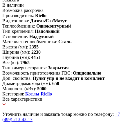
В наличии
Возможна рассрочка
Производитель:
Riello
Вид топлива:
Дизель/Газ/Мазут
Теплообменник:
Одноконтурный
Тип крепления:
Напольный
Исполнение:
Наддувный
Материал теплообменника:
Сталь
Высота (мм):
2355
Ширина (мм):
2230
Глубина (мм):
4451
Вес (кг):
7965
Тип камеры сгорания:
Закрытая
Возможность приготовления ГВС:
Опционально
Доп. свойства:
Пульт упр-я не входит в комплект
Диаметр дымохода (мм):
650
Мощность (кВт):
5000
Категория:
Котлы Riello
Все характеристики
Уточнить наличие и заказать товар можно по телефону:
+7
(499) 213-43-17