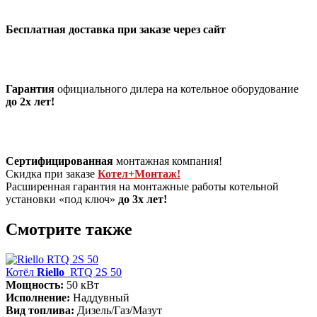
Бесплатная доставка при заказе через сайт
Гарантия
официального дилера на котельное оборудование
до 2х лет!
Сертифицированная
монтажная компания!
Скидка при заказе
Котел+Монтаж!
Расширенная гарантия на монтажные работы котельной
установки «под ключ»
до 3х лет!
Смотрите также
Котёл
Riello
RTQ 2S 50
Мощность:
50 кВт
Исполнение:
Наддувный
Вид топлива:
Дизель/Газ/Мазут