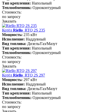
Тип крепления:
Напольный
Теплообменник:
Одноконтурный
Стоимость:
по запросу
Заказать
Котёл
Riello
RTQ 2S 235
Мощность:
235 кВт
Исполнение:
Наддувный
Вид топлива:
Дизель/Газ/Мазут
Тип крепления:
Напольный
Теплообменник:
Одноконтурный
Стоимость:
по запросу
Заказать
Котёл
Riello
RTQ 2S 297
Мощность:
297 кВт
Исполнение:
Наддувный
Вид топлива:
Дизель/Газ/Мазут
Тип крепления:
Напольный
Теплообменник:
Одноконтурный
Стоимость:
по запросу
Заказать