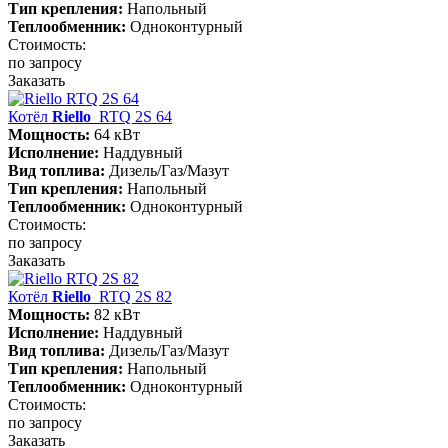
Тип крепления:
Напольный
Теплообменник:
Одноконтурный
Стоимость:
по запросу
Заказать
Котёл
Riello
RTQ 2S 64
Мощность:
64 кВт
Исполнение:
Наддувный
Вид топлива:
Дизель/Газ/Мазут
Тип крепления:
Напольный
Теплообменник:
Одноконтурный
Стоимость:
по запросу
Заказать
Котёл
Riello
RTQ 2S 82
Мощность:
82 кВт
Исполнение:
Наддувный
Вид топлива:
Дизель/Газ/Мазут
Тип крепления:
Напольный
Теплообменник:
Одноконтурный
Стоимость:
по запросу
Заказать