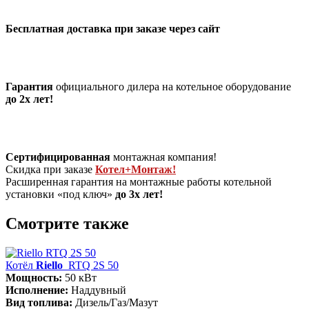
Бесплатная доставка при заказе через сайт
Гарантия
официального дилера на котельное оборудование
до 2х лет!
Сертифицированная
монтажная компания!
Скидка при заказе
Котел+Монтаж!
Расширенная гарантия на монтажные работы котельной
установки «под ключ»
до 3х лет!
Смотрите также
Котёл
Riello
RTQ 2S 50
Мощность:
50 кВт
Исполнение:
Наддувный
Вид топлива:
Дизель/Газ/Мазут