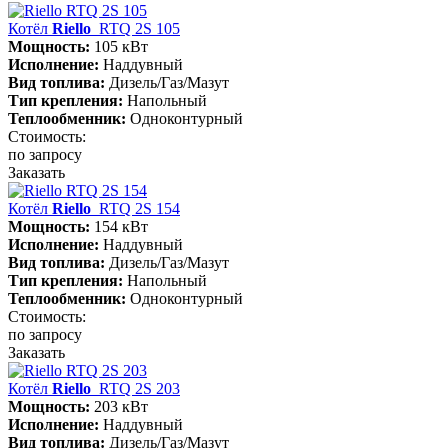
Котёл
Riello
RTQ 2S 105
Мощность:
105 кВт
Исполнение:
Наддувный
Вид топлива:
Дизель/Газ/Мазут
Тип крепления:
Напольный
Теплообменник:
Одноконтурный
Стоимость:
по запросу
Заказать
Котёл
Riello
RTQ 2S 154
Мощность:
154 кВт
Исполнение:
Наддувный
Вид топлива:
Дизель/Газ/Мазут
Тип крепления:
Напольный
Теплообменник:
Одноконтурный
Стоимость:
по запросу
Заказать
Котёл
Riello
RTQ 2S 203
Мощность:
203 кВт
Исполнение:
Наддувный
Вид топлива:
Дизель/Газ/Мазут