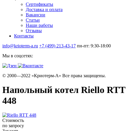
Сертификаты
Доставка и оплата
Вакансии
Статьи
Наши работы
Отзывы
Контакты
info@krioterm-a.ru
+7 (499) 213-43-17
пн-пт: 9:30-18:00
Мы в соцсетях:
© 2000—2022 «Криотерм-А» Все права защищены.
Напольный котел Riello RTT
448
Стоимость
по запросу
Заказать