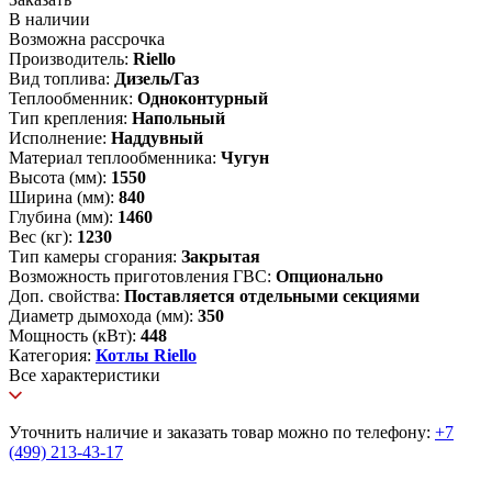
В наличии
Возможна рассрочка
Производитель:
Riello
Вид топлива:
Дизель/Газ
Теплообменник:
Одноконтурный
Тип крепления:
Напольный
Исполнение:
Наддувный
Материал теплообменника:
Чугун
Высота (мм):
1550
Ширина (мм):
840
Глубина (мм):
1460
Вес (кг):
1230
Тип камеры сгорания:
Закрытая
Возможность приготовления ГВС:
Опционально
Доп. свойства:
Поставляется отдельными секциями
Диаметр дымохода (мм):
350
Мощность (кВт):
448
Категория:
Котлы Riello
Все характеристики
Уточнить наличие и заказать товар можно по телефону:
+7
(499) 213-43-17