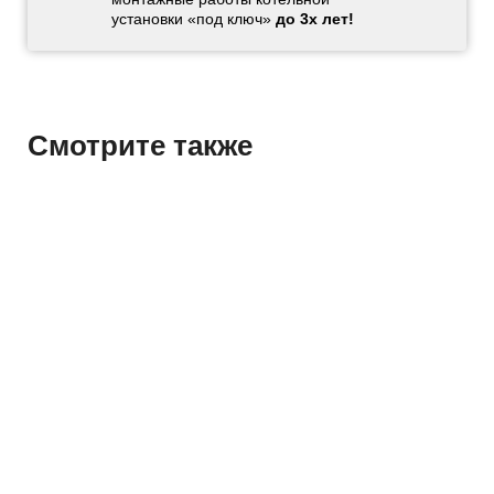
установки «под ключ»
до 3х лет!
Смотрите также
Конвектор
Кон