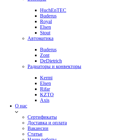
HuchEnTEC
Buderus
Royal
Elsen
Stout
Автоматика
Buderus
Zont
DeDietrich
Радиаторы и конвекторы
Kermi
Elsen
Rifar
KZTO
Axis
О нас
Сертификаты
Доставка и оплата
Вакансии
Статьи
Наши работы