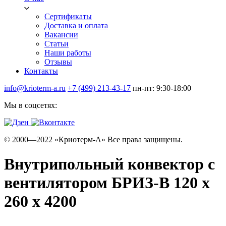
Сертификаты
Доставка и оплата
Вакансии
Статьи
Наши работы
Отзывы
Контакты
info@krioterm-a.ru
+7 (499) 213-43-17
пн-пт: 9:30-18:00
Мы в соцсетях:
© 2000—2022 «Криотерм-А» Все права защищены.
Внутрипольный конвектор с
вентилятором БРИЗ-В 120 х
260 х 4200