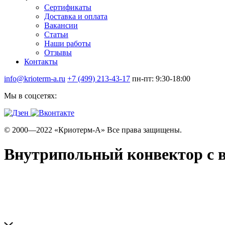
Сертификаты
Доставка и оплата
Вакансии
Статьи
Наши работы
Отзывы
Контакты
info@krioterm-a.ru
+7 (499) 213-43-17
пн-пт: 9:30-18:00
Мы в соцсетях:
© 2000—2022 «Криотерм-А» Все права защищены.
Внутрипольный конвектор с в