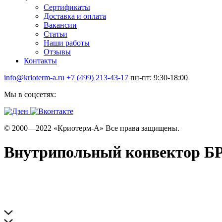
Сертификаты
Доставка и оплата
Вакансии
Статьи
Наши работы
Отзывы
Контакты
info@krioterm-a.ru
+7 (499) 213-43-17
пн-пт: 9:30-18:00
Мы в соцсетях:
© 2000—2022 «Криотерм-А» Все права защищены.
Внутрипольный конвектор БРИ