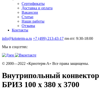
Сертификаты
Доставка и оплата
Вакансии
Статьи
Наши работы
Отзывы
Контакты
info@krioterm-a.ru
+7 (499) 213-43-17
пн-пт: 9:30-18:00
Мы в соцсетях:
© 2000—2022 «Криотерм-А» Все права защищены.
Внутрипольный конвектор
БРИЗ 100 х 380 х 3700