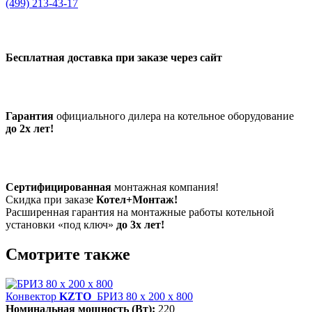
(499) 213-43-17
Бесплатная доставка при заказе через сайт
Гарантия
официального дилера на котельное оборудование
до 2х лет!
Сертифицированная
монтажная компания!
Скидка при заказе
Котел+Монтаж!
Расширенная гарантия на монтажные работы котельной
установки «под ключ»
до 3х лет!
Смотрите также
Конвектор
KZTO
БРИЗ 80 х 200 х 800
Номинальная мощность (Вт):
220