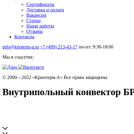
Сертификаты
Доставка и оплата
Вакансии
Статьи
Наши работы
Отзывы
Контакты
info@krioterm-a.ru
+7 (499) 213-43-17
пн-пт: 9:30-18:00
Мы в соцсетях:
© 2000—2022 «Криотерм-А» Все права защищены.
Внутрипольный конвектор БРИ