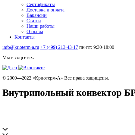
Сертификаты
Доставка и оплата
Вакансии
Статьи
Наши работы
Отзывы
Контакты
info@krioterm-a.ru
+7 (499) 213-43-17
пн-пт: 9:30-18:00
Мы в соцсетях:
© 2000—2022 «Криотерм-А» Все права защищены.
Внутрипольный конвектор БРИ