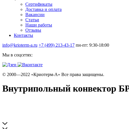
Сертификаты
Доставка и оплата
Вакансии
Статьи
Наши работы
Отзывы
Контакты
info@krioterm-a.ru
+7 (499) 213-43-17
пн-пт: 9:30-18:00
Мы в соцсетях:
© 2000—2022 «Криотерм-А» Все права защищены.
Внутрипольный конвектор БРИ