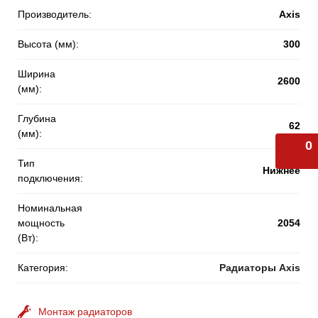
Производитель:
Axis
Высота (мм):
300
Ширина
2600
(мм):
Глубина
62
(мм):
0
Тип
Нижнее
подключения:
Номинальная
мощность
2054
(Вт):
Категория:
Радиаторы Axis
Монтаж радиаторов