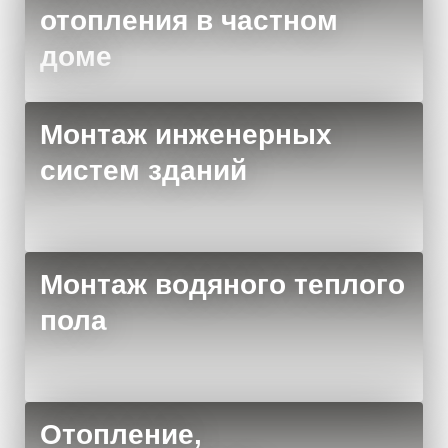
отопления в частном
доме
Монтаж инженерных
систем зданий
Монтаж водяного теплого
пола
Отопление,