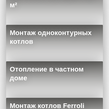
м²
Монтаж одноконтурных
котлов
Отопление в частном
доме
Монтаж котлов Ferroli