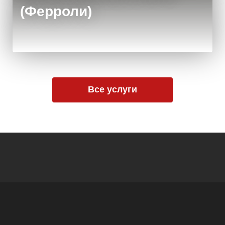
(Ферроли)
Все услуги