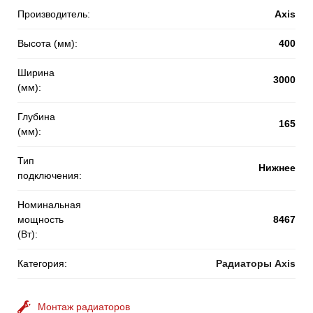
Производитель:
Axis
Высота (мм):
400
Ширина
3000
(мм):
Глубина
165
(мм):
Тип
Нижнее
подключения:
Номинальная
мощность
8467
(Вт):
Категория:
Радиаторы Axis
Монтаж радиаторов