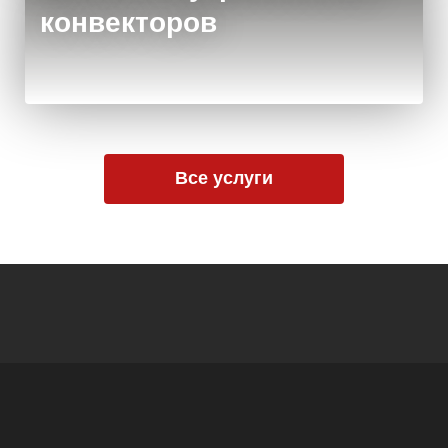
конвекторов
Все услуги