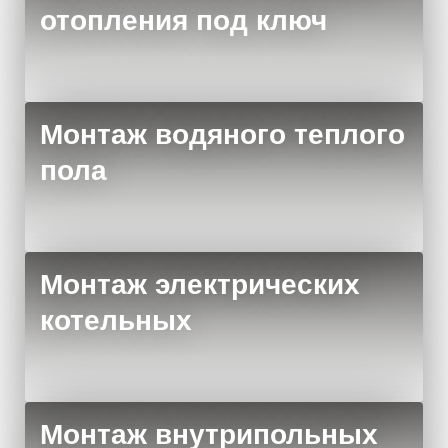
отопления под ключ
Монтаж водяного теплого
пола
Монтаж электрических
котельных
Монтаж внутрипольных