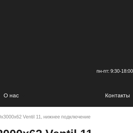
пн-пт: 9:30-18:00
О нас
Контакты
Сертификаты
х3000х62 Ventil 11, нижнее подключение
Доставка и оплата
Вакансии