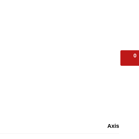
0
Axis