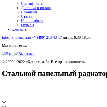
Сертификаты
Доставка и оплата
Вакансии
Статьи
Наши работы
Отзывы
Контакты
info@krioterm-a.ru
+7 (499) 213-43-17
пн-пт: 9:30-18:00
Мы в соцсетях:
© 2000—2022 «Криотерм-А» Все права защищены.
Стальной панельный радиатор 