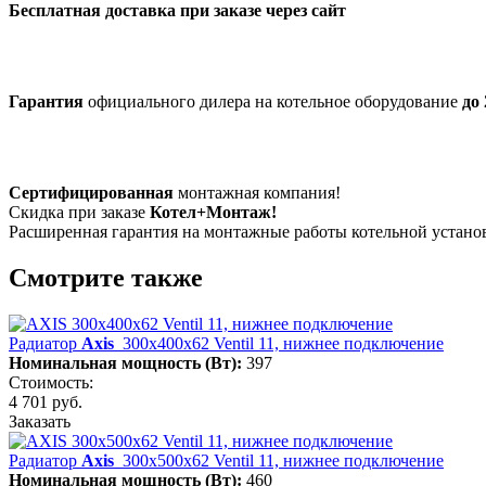
Бесплатная доставка при заказе через сайт
Гарантия
официального дилера на котельное оборудование
до 
Сертифицированная
монтажная компания!
Скидка при заказе
Котел+Монтаж!
Расширенная гарантия на монтажные работы котельной устан
Смотрите также
Радиатор
Axis
300х400х62 Ventil 11, нижнее подключение
Номинальная мощность (Вт):
397
Стоимость:
4 701 руб.
Заказать
Радиатор
Axis
300х500х62 Ventil 11, нижнее подключение
Номинальная мощность (Вт):
460