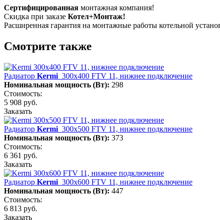
Сертифицированная
монтажная компания!
Скидка при заказе
Котел+Монтаж!
Расширенная гарантия на монтажные работы котельной устан
Смотрите также
Радиатор
Kermi
300х400 FTV 11, нижнее подключение
Номинальная мощность (Вт):
298
Стоимость:
5 908 руб.
Заказать
Радиатор
Kermi
300х500 FTV 11, нижнее подключение
Номинальная мощность (Вт):
373
Стоимость:
6 361 руб.
Заказать
Радиатор
Kermi
300х600 FTV 11, нижнее подключение
Номинальная мощность (Вт):
447
Стоимость:
6 813 руб.
Заказать