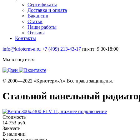
Сертификаты
Доставка и оплата
Вакансии
Статьи
Наши работы
Отзывы
Контакты
info@krioterm-a.ru
+7 (499) 213-43-17
пн-пт: 9:30-18:00
Мы в соцсетях:
© 2000—2022 «Криотерм-А» Все права защищены.
Стальной панельный радиатор
Стоимость
14 753 руб.
Заказать
В наличии
Возможна рассрочка