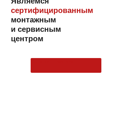
Являемся
сертифицированным
монтажным
и сервисным
центром
Оставить заявку