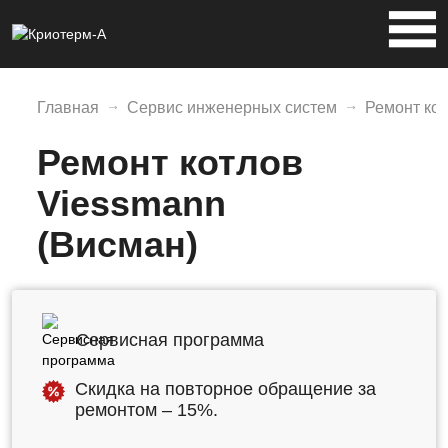
Главная
Сервис инженерных систем
Ремонт кот
Ремонт котлов
Viessmann
(Висман)
Сервисная программа
Скидка на повторное обращение за
ремонтом – 15%.