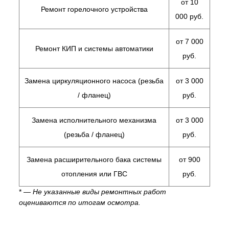
от 10
Ремонт горелочного устройства
000 руб.
от 7 000
Ремонт КИП и системы автоматики
руб.
Замена циркуляционного насоса (резьба
от 3 000
/ фланец)
руб.
Замена исполнительного механизма
от 3 000
(резьба / фланец)
руб.
Замена расширительного бака системы
от 900
отопления или ГВС
руб.
* —
Не указанные виды ремонтных работ
оцениваются по итогам осмотра.