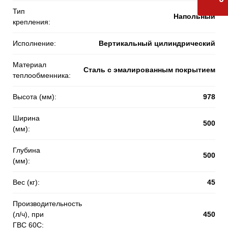
Тип
Напольный
крепления:
Исполнение:
Вертикальный цилиндрический
Материал
Сталь с эмалированным покрытием
теплообменника:
Высота (мм):
978
Ширина
500
(мм):
Глубина
500
(мм):
Вес (кг):
45
Производительность
(л/ч), при
450
ГВС 60С: