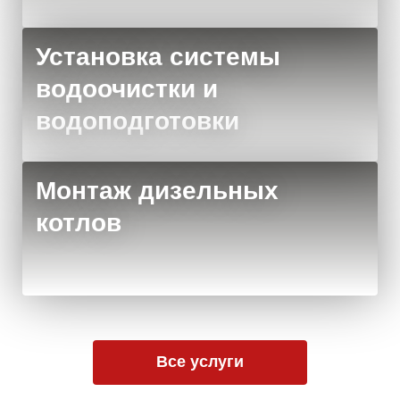
Установка системы
водоочистки и
водоподготовки
Монтаж дизельных
котлов
Все услуги