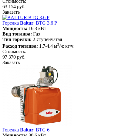
Стоимость:
63 154 руб.
Заказать
Горелка
Baltur
BTG 3,6 P
Мощность:
16.3 кВт
Вид топлива:
Газ
Тип горелки:
2-ступенчатая
3
Расход топлива:
1,7-4,4 м
/ч; кг/ч
Стоимость:
97 370 руб.
Заказать
Горелка
Baltur
BTG 6
Мощность:
30.6 кВт