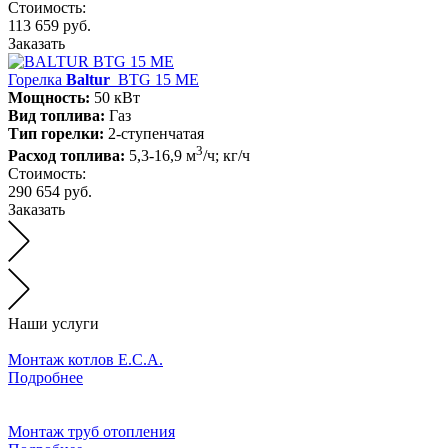
Стоимость:
113 659 руб.
Заказать
Горелка
Baltur
BTG 15 ME
Мощность:
50 кВт
Вид топлива:
Газ
Тип горелки:
2-ступенчатая
3
Расход топлива:
5,3-16,9 м
/ч; кг/ч
Стоимость:
290 654 руб.
Заказать
Наши услуги
Монтаж котлов E.C.A.
Подробнее
Монтаж труб отопления