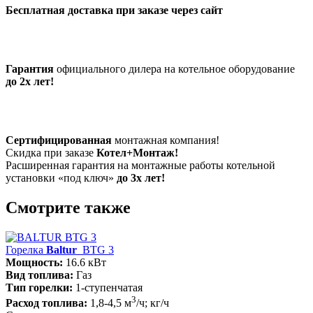
Бесплатная доставка при заказе через сайт
Гарантия
официального дилера на котельное оборудование
до 2х лет!
Сертифицированная
монтажная компания!
Скидка при заказе
Котел+Монтаж!
Расширенная гарантия на монтажные работы котельной
установки «под ключ»
до 3х лет!
Смотрите также
Горелка
Baltur
BTG 3
Мощность:
16.6 кВт
Вид топлива:
Газ
Тип горелки:
1-ступенчатая
3
Расход топлива:
1,8-4,5 м
/ч; кг/ч