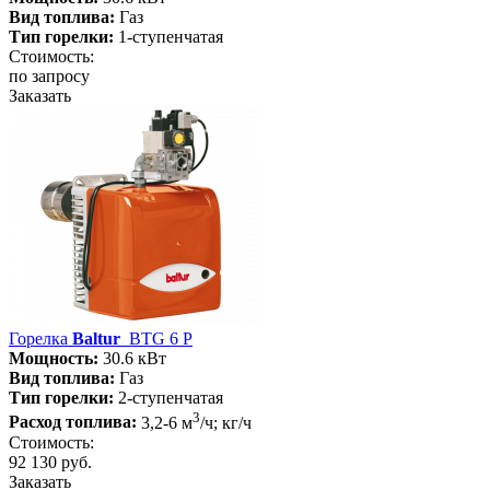
Вид топлива:
Газ
Тип горелки:
1-ступенчатая
Стоимость:
по запросу
Заказать
Горелка
Baltur
BTG 6 P
Мощность:
30.6 кВт
Вид топлива:
Газ
Тип горелки:
2-ступенчатая
3
Расход топлива:
3,2-6 м
/ч; кг/ч
Стоимость:
92 130 руб.
Заказать