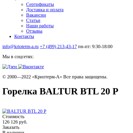
Сертификаты
Доставка и оплата
Вакансии
Статьи
Наши работы
Отзывы
Контакты
info@krioterm-a.ru
+7 (499) 213-43-17
пн-пт: 9:30-18:00
Мы в соцсетях:
© 2000—2022 «Криотерм-А» Все права защищены.
Горелка BALTUR BTL 20 P
Стоимость
126 126 руб.
Заказать
В наличии