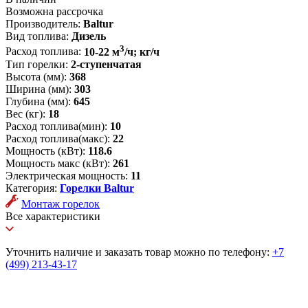
Возможна рассрочка
Производитель:
Baltur
Вид топлива:
Дизель
3
Расход топлива:
10-22 м
/ч; кг/ч
Тип горелки:
2-ступенчатая
Высота (мм):
368
Ширина (мм):
303
Глубина (мм):
645
Вес (кг):
18
Расход топлива(мин):
10
Расход топлива(макс):
22
Мощность (кВт):
118.6
Мощность макс (кВт):
261
Электрическая мощность:
11
Категория:
Горелки Baltur
Монтаж горелок
Все характеристики
Уточнить наличие и заказать товар можно по телефону:
+7
(499) 213-43-17