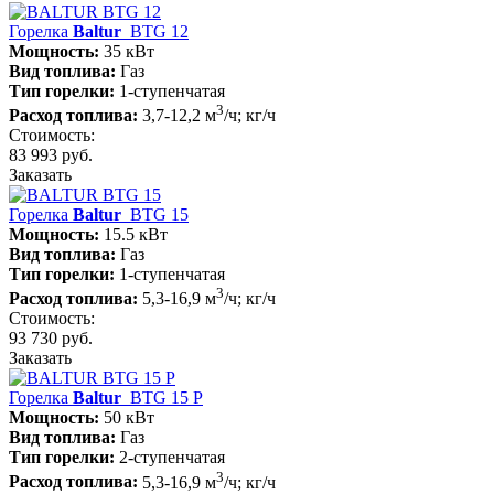
Горелка
Baltur
BTG 12
Мощность:
35 кВт
Вид топлива:
Газ
Тип горелки:
1-ступенчатая
3
Расход топлива:
3,7-12,2 м
/ч; кг/ч
Стоимость:
83 993 руб.
Заказать
Горелка
Baltur
BTG 15
Мощность:
15.5 кВт
Вид топлива:
Газ
Тип горелки:
1-ступенчатая
3
Расход топлива:
5,3-16,9 м
/ч; кг/ч
Стоимость:
93 730 руб.
Заказать
Горелка
Baltur
BTG 15 P
Мощность:
50 кВт
Вид топлива:
Газ
Тип горелки:
2-ступенчатая
3
Расход топлива:
5,3-16,9 м
/ч; кг/ч