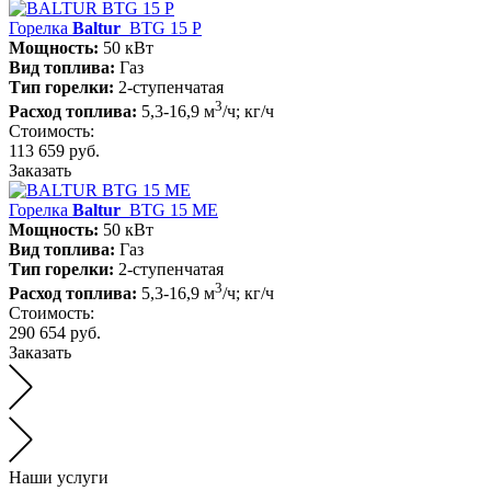
Горелка
Baltur
BTG 15 P
Мощность:
50 кВт
Вид топлива:
Газ
Тип горелки:
2-ступенчатая
3
Расход топлива:
5,3-16,9 м
/ч; кг/ч
Стоимость:
113 659 руб.
Заказать
Горелка
Baltur
BTG 15 ME
Мощность:
50 кВт
Вид топлива:
Газ
Тип горелки:
2-ступенчатая
3
Расход топлива:
5,3-16,9 м
/ч; кг/ч
Стоимость:
290 654 руб.
Заказать
Наши услуги