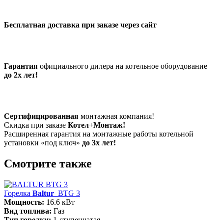
Бесплатная доставка при заказе через сайт
Гарантия
официального дилера на котельное оборудование
до 2х лет!
Сертифицированная
монтажная компания!
Скидка при заказе
Котел+Монтаж!
Расширенная гарантия на монтажные работы котельной
установки «под ключ»
до 3х лет!
Смотрите также
Горелка
Baltur
BTG 3
Мощность:
16.6 кВт
Вид топлива:
Газ
Тип горелки:
1-ступенчатая