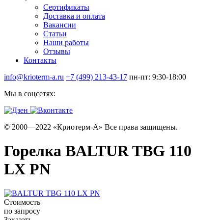
Сертификаты
Доставка и оплата
Вакансии
Статьи
Наши работы
Отзывы
Контакты
info@krioterm-a.ru
+7 (499) 213-43-17
пн-пт: 9:30-18:00
Мы в соцсетях:
© 2000—2022 «Криотерм-А» Все права защищены.
Горелка BALTUR TBG 110
LX PN
Стоимость
по запросу
Заказать