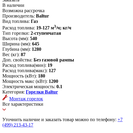
В наличии
Возможна рассрочка
Производитель:
Baltur
Вид топлива:
Газ
3
Расход топлива:
19-127 м
/ч; кг/ч
Тип горелки:
2-ступенчатая
Высота (мм):
540
Ширина (мм):
645
Глубина (мм):
1280
Вес (кг):
87
Доп. свойства:
Без газовой рампы
Расход топлива(мин):
19
Расход топлива(макс):
127
Мощность (кВт):
180
Мощность макс (кВт):
1200
Электрическая мощность:
0.1
Категория:
Горелки Baltur
Монтаж горелок
Все характеристики
Уточнить наличие и заказать товар можно по телефону:
+7
(499) 213-43-17