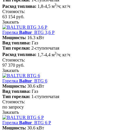
3
Расход топлива:
1,8-4,5 м
/ч; кг/ч
Стоимость:
63 154 руб.
Заказать
Горелка
Baltur
BTG 3,6 P
Мощность:
16.3 кВт
Вид топлива:
Газ
Тип горелки:
2-ступенчатая
3
Расход топлива:
1,7-4,4 м
/ч; кг/ч
Стоимость:
97 370 руб.
Заказать
Горелка
Baltur
BTG 6
Мощность:
30.6 кВт
Вид топлива:
Газ
Тип горелки:
1-ступенчатая
Стоимость:
по запросу
Заказать
Горелка
Baltur
BTG 6 P
Мощность:
30.6 кВт