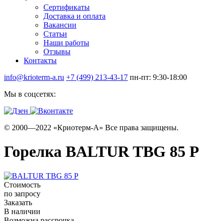
Сертификаты
Доставка и оплата
Вакансии
Статьи
Наши работы
Отзывы
Контакты
info@krioterm-a.ru
+7 (499) 213-43-17
пн-пт: 9:30-18:00
Мы в соцсетях:
© 2000—2022 «Криотерм-А» Все права защищены.
Горелка BALTUR TBG 85 P
Стоимость
по запросу
Заказать
В наличии
Возможна рассрочка