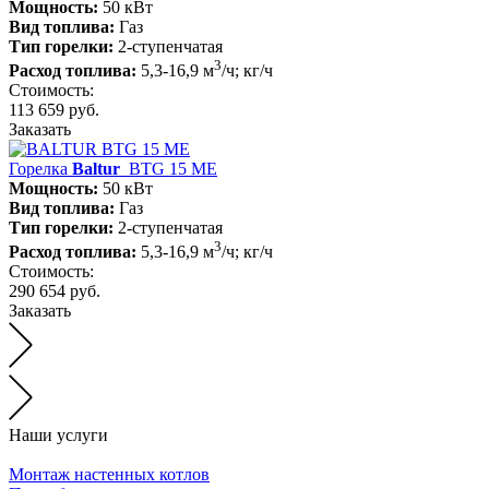
Мощность:
50 кВт
Вид топлива:
Газ
Тип горелки:
2-ступенчатая
3
Расход топлива:
5,3-16,9 м
/ч; кг/ч
Стоимость:
113 659 руб.
Заказать
Горелка
Baltur
BTG 15 ME
Мощность:
50 кВт
Вид топлива:
Газ
Тип горелки:
2-ступенчатая
3
Расход топлива:
5,3-16,9 м
/ч; кг/ч
Стоимость:
290 654 руб.
Заказать
Наши услуги
Монтаж настенных котлов