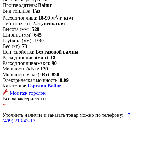
Производитель:
Baltur
Вид топлива:
Газ
3
Расход топлива:
18-90 м
/ч; кг/ч
Тип горелки:
2-ступенчатая
Высота (мм):
520
Ширина (мм):
645
Глубина (мм):
1230
Вес (кг):
78
Доп. свойства:
Без газовой рампы
Расход топлива(мин):
18
Расход топлива(макс):
90
Мощность (кВт):
170
Мощность макс (кВт):
850
Электрическая мощность:
0.09
Категория:
Горелки Baltur
Монтаж горелок
Все характеристики
Уточнить наличие и заказать товар можно по телефону:
+7
(499) 213-43-17