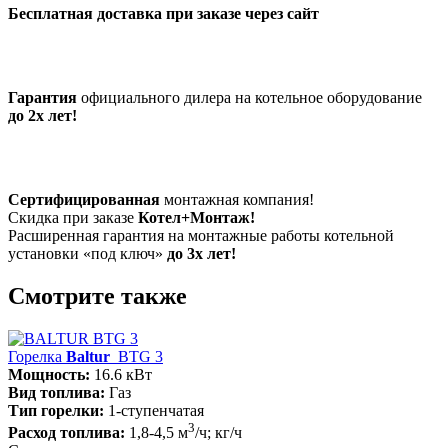
Бесплатная доставка при заказе через сайт
Гарантия
официального дилера на котельное оборудование
до 2х лет!
Сертифицированная
монтажная компания!
Скидка при заказе
Котел+Монтаж!
Расширенная гарантия на монтажные работы котельной
установки «под ключ»
до 3х лет!
Смотрите также
Горелка
Baltur
BTG 3
Мощность:
16.6 кВт
Вид топлива:
Газ
Тип горелки:
1-ступенчатая
3
Расход топлива:
1,8-4,5 м
/ч; кг/ч