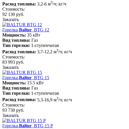
3
Расход топлива:
3,2-6 м
/ч; кг/ч
Стоимость:
92 130 руб.
Заказать
Горелка
Baltur
BTG 12
Мощность:
35 кВт
Вид топлива:
Газ
Тип горелки:
1-ступенчатая
3
Расход топлива:
3,7-12,2 м
/ч; кг/ч
Стоимость:
83 993 руб.
Заказать
Горелка
Baltur
BTG 15
Мощность:
15.5 кВт
Вид топлива:
Газ
Тип горелки:
1-ступенчатая
3
Расход топлива:
5,3-16,9 м
/ч; кг/ч
Стоимость:
93 730 руб.
Заказать
Горелка
Baltur
BTG 15 P