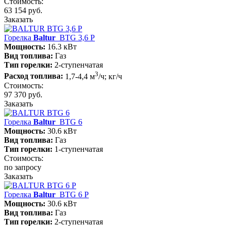
Стоимость:
63 154 руб.
Заказать
Горелка
Baltur
BTG 3,6 P
Мощность:
16.3 кВт
Вид топлива:
Газ
Тип горелки:
2-ступенчатая
3
Расход топлива:
1,7-4,4 м
/ч; кг/ч
Стоимость:
97 370 руб.
Заказать
Горелка
Baltur
BTG 6
Мощность:
30.6 кВт
Вид топлива:
Газ
Тип горелки:
1-ступенчатая
Стоимость:
по запросу
Заказать
Горелка
Baltur
BTG 6 P
Мощность:
30.6 кВт
Вид топлива:
Газ
Тип горелки:
2-ступенчатая