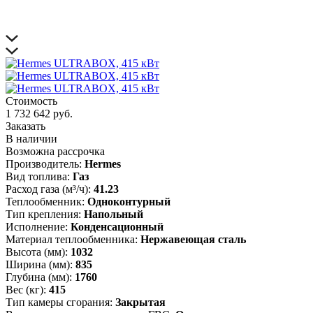
Стоимость
1 732 642 руб.
Заказать
В наличии
Возможна рассрочка
Производитель:
Hermes
Вид топлива:
Газ
Расход газа (м³/ч):
41.23
Теплообменник:
Одноконтурный
Тип крепления:
Напольный
Исполнение:
Конденсационный
Материал теплообменника:
Нержавеющая сталь
Высота (мм):
1032
Ширина (мм):
835
Глубина (мм):
1760
Вес (кг):
415
Тип камеры сгорания:
Закрытая