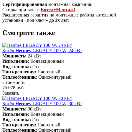
Сертифицированная
монтажная компания!
Скидка при заказе
Котел+Монтаж!
Расширенная гарантия на монтажные работы котельной
установки «под ключ»
до 3х лет!
Смотрите также
Котёл
Hermes
LEGACY 100-W, 24 кВт
Мощность:
24 кВт
Исполнение:
Конвекционный
Вид топлива:
Газ
Тип крепления:
Настенный
Теплообменник:
Одноконтурный
Стоимость:
75 078 руб.
Заказать
Котёл
Hermes
LEGACY 100-W, 30 кВт
Мощность:
30 кВт
Исполнение:
Конвекционный
Вид топлива:
Газ
Тип крепления:
Настенный
Теплообменник:
Одноконтурный