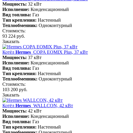
Мощность:
32 кВт
Исполнение:
Конденсационный
Вид топлива:
Газ
Тип крепления:
Настенный
Теплообменник:
Одноконтурный
Стоимость:
93 224 руб.
Заказать
Котёл
Hermes
COPA EOMIX Plus, 37 кВт
Мощность:
37 кВт
Исполнение:
Конденсационный
Вид топлива:
Газ
Тип крепления:
Настенный
Теплообменник:
Одноконтурный
Стоимость:
103 200 руб.
Заказать
Котёл
Hermes
WALLCON, 42 кВт
Мощность:
42 кВт
Исполнение:
Конденсационный
Вид топлива:
Газ
Тип крепления:
Настенный
Теплообменник:
Одноконтурный