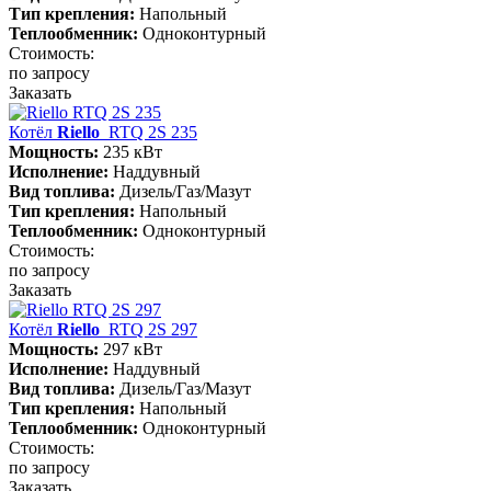
Тип крепления:
Напольный
Теплообменник:
Одноконтурный
Стоимость:
по запросу
Заказать
Котёл
Riello
RTQ 2S 235
Мощность:
235 кВт
Исполнение:
Наддувный
Вид топлива:
Дизель/Газ/Мазут
Тип крепления:
Напольный
Теплообменник:
Одноконтурный
Стоимость:
по запросу
Заказать
Котёл
Riello
RTQ 2S 297
Мощность:
297 кВт
Исполнение:
Наддувный
Вид топлива:
Дизель/Газ/Мазут
Тип крепления:
Напольный
Теплообменник:
Одноконтурный
Стоимость:
по запросу
Заказать