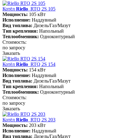
Котёл
Riello
RTQ 2S 105
Мощность:
105 кВт
Исполнение:
Наддувный
Вид топлива:
Дизель/Газ/Мазут
Тип крепления:
Напольный
Теплообменник:
Одноконтурный
Стоимость:
по запросу
Заказать
Котёл
Riello
RTQ 2S 154
Мощность:
154 кВт
Исполнение:
Наддувный
Вид топлива:
Дизель/Газ/Мазут
Тип крепления:
Напольный
Теплообменник:
Одноконтурный
Стоимость:
по запросу
Заказать
Котёл
Riello
RTQ 2S 203
Мощность:
203 кВт
Исполнение:
Наддувный
Вид топлива:
Дизель/Газ/Мазут