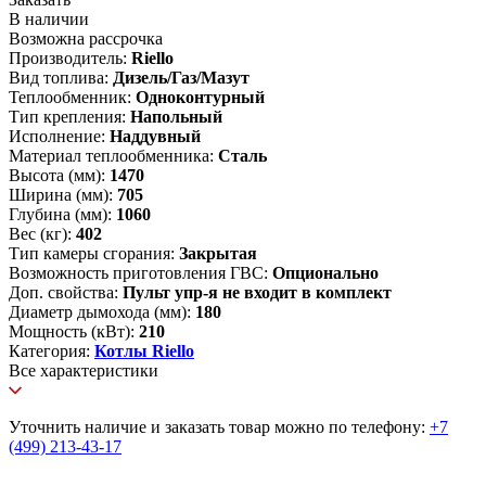
В наличии
Возможна рассрочка
Производитель:
Riello
Вид топлива:
Дизель/Газ/Мазут
Теплообменник:
Одноконтурный
Тип крепления:
Напольный
Исполнение:
Наддувный
Материал теплообменника:
Сталь
Высота (мм):
1470
Ширина (мм):
705
Глубина (мм):
1060
Вес (кг):
402
Тип камеры сгорания:
Закрытая
Возможность приготовления ГВС:
Опционально
Доп. свойства:
Пульт упр-я не входит в комплект
Диаметр дымохода (мм):
180
Мощность (кВт):
210
Категория:
Котлы Riello
Все характеристики
Уточнить наличие и заказать товар можно по телефону:
+7
(499) 213-43-17