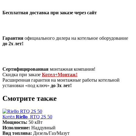
Бесплатная доставка при заказе через сайт
Гарантия
официального дилера на котельное оборудование
до 2х лет!
Сертифицированная
монтажная компания!
Скидка при заказе
Котел+Монтаж!
Расширенная гарантия на монтажные работы котельной
установки «под ключ»
до 3х лет!
Смотрите также
Котёл
Riello
RTQ 2S 50
Мощность:
50 кВт
Исполнение:
Наддувный
Вид топлива:
Дизель/Газ/Мазут