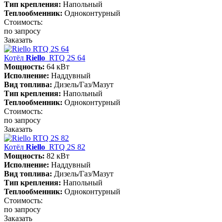
Тип крепления:
Напольный
Теплообменник:
Одноконтурный
Стоимость:
по запросу
Заказать
Котёл
Riello
RTQ 2S 64
Мощность:
64 кВт
Исполнение:
Наддувный
Вид топлива:
Дизель/Газ/Мазут
Тип крепления:
Напольный
Теплообменник:
Одноконтурный
Стоимость:
по запросу
Заказать
Котёл
Riello
RTQ 2S 82
Мощность:
82 кВт
Исполнение:
Наддувный
Вид топлива:
Дизель/Газ/Мазут
Тип крепления:
Напольный
Теплообменник:
Одноконтурный
Стоимость:
по запросу
Заказать