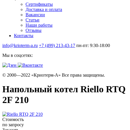
Сертификаты
Доставка и оплата
Вакансии
Статьи
Наши работы
Отзывы
Контакты
info@krioterm-a.ru
+7 (499) 213-43-17
пн-пт: 9:30-18:00
Мы в соцсетях:
© 2000—2022 «Криотерм-А» Все права защищены.
Напольный котел Riello RTQ
2F 210
Стоимость
по запросу
Заказать