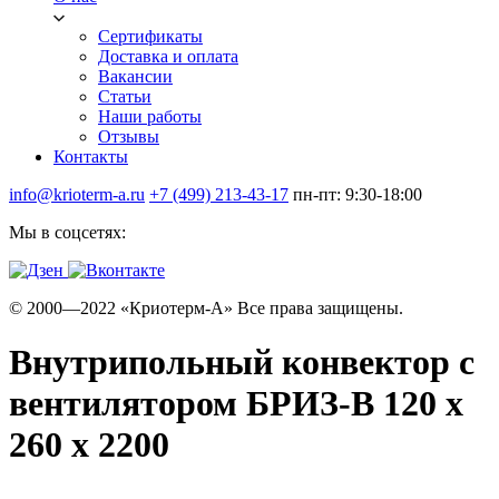
Сертификаты
Доставка и оплата
Вакансии
Статьи
Наши работы
Отзывы
Контакты
info@krioterm-a.ru
+7 (499) 213-43-17
пн-пт: 9:30-18:00
Мы в соцсетях:
© 2000—2022 «Криотерм-А» Все права защищены.
Внутрипольный конвектор с
вентилятором БРИЗ-В 120 х
260 х 2200