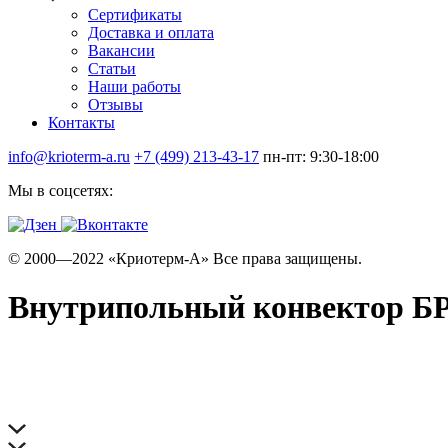
Сертификаты
Доставка и оплата
Вакансии
Статьи
Наши работы
Отзывы
Контакты
info@krioterm-a.ru
+7 (499) 213-43-17
пн-пт: 9:30-18:00
Мы в соцсетях:
© 2000—2022 «Криотерм-А» Все права защищены.
Внутрипольный конвектор БРИ