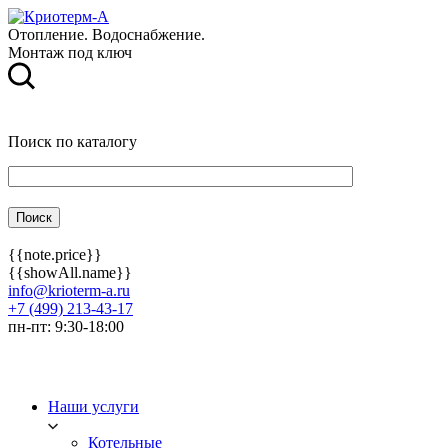
Отопление. Водоснабжение.
Монтаж под ключ
Поиск по каталогу
{{note.price}}
{{showAll.name}}
info@krioterm-a.ru
+7 (499) 213-43-17
пн-пт: 9:30-18:00
Наши услуги
Котельные