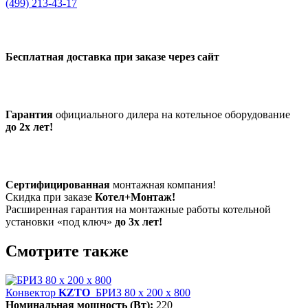
(499) 213-43-17
Бесплатная доставка при заказе через сайт
Гарантия
официального дилера на котельное оборудование
до 2х лет!
Сертифицированная
монтажная компания!
Скидка при заказе
Котел+Монтаж!
Расширенная гарантия на монтажные работы котельной
установки «под ключ»
до 3х лет!
Смотрите также
Конвектор
KZTO
БРИЗ 80 х 200 х 800
Номинальная мощность (Вт):
220