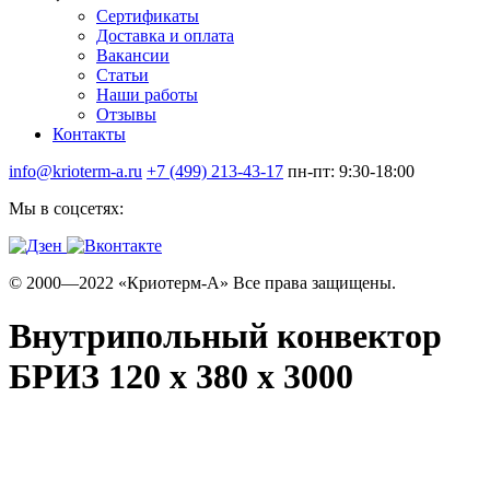
Сертификаты
Доставка и оплата
Вакансии
Статьи
Наши работы
Отзывы
Контакты
info@krioterm-a.ru
+7 (499) 213-43-17
пн-пт: 9:30-18:00
Мы в соцсетях:
© 2000—2022 «Криотерм-А» Все права защищены.
Внутрипольный конвектор
БРИЗ 120 х 380 х 3000