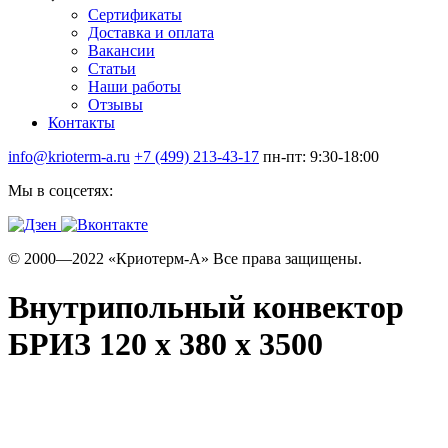
Сертификаты
Доставка и оплата
Вакансии
Статьи
Наши работы
Отзывы
Контакты
info@krioterm-a.ru
+7 (499) 213-43-17
пн-пт: 9:30-18:00
Мы в соцсетях:
© 2000—2022 «Криотерм-А» Все права защищены.
Внутрипольный конвектор
БРИЗ 120 х 380 х 3500