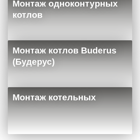
Монтаж одноконтурных
котлов
Монтаж котлов Buderus
(Будерус)
Монтаж котельных