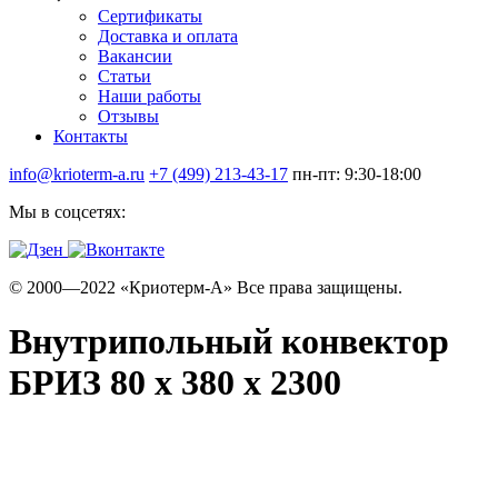
Сертификаты
Доставка и оплата
Вакансии
Статьи
Наши работы
Отзывы
Контакты
info@krioterm-a.ru
+7 (499) 213-43-17
пн-пт: 9:30-18:00
Мы в соцсетях:
© 2000—2022 «Криотерм-А» Все права защищены.
Внутрипольный конвектор
БРИЗ 80 х 380 х 2300