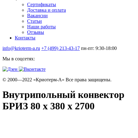
Сертификаты
Доставка и оплата
Вакансии
Статьи
Наши работы
Отзывы
Контакты
info@krioterm-a.ru
+7 (499) 213-43-17
пн-пт: 9:30-18:00
Мы в соцсетях:
© 2000—2022 «Криотерм-А» Все права защищены.
Внутрипольный конвектор
БРИЗ 80 х 380 х 2700