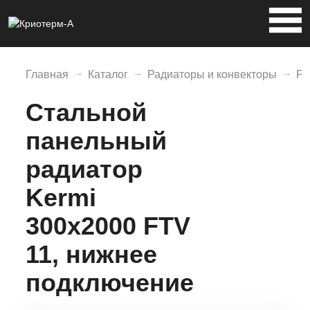
Главная
Каталог
Радиаторы и конвекторы
Ра
Стальной
панельный
радиатор
Kermi
300х2000 FTV
11, нижнее
подключение