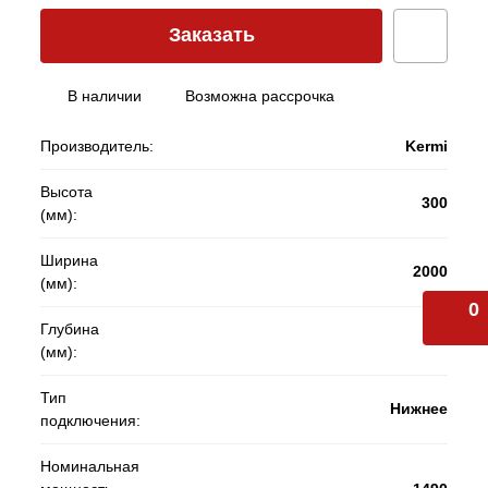
Заказать
В наличии
Возможна рассрочка
Производитель:
Kermi
Высота
300
(мм):
Ширина
2000
(мм):
0
Глубина
61
(мм):
Тип
Нижнее
подключения:
Номинальная