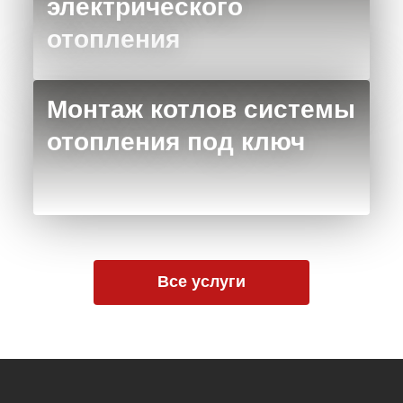
электрического
отопления
Монтаж котлов системы
отопления под ключ
Все услуги