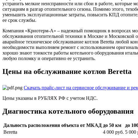
устранить мелкие неисправности или сбои в работе, которые 
ситуациям в разгар отопительного сезона. Помимо этого, техо
уменьшить эксплуатационные затраты, повысить КПД отопител
ее срок службы.
Компания «Криотерм-А» – надежный помощник в вопросах мон
обслуживания отопительной техники в Москве и Московской 
аварийное техническое обслуживание котлов Beretta любой кон
необходимости выполняем ремонт с использованием оригинал
хорошо знают тонкости работы котельного оборудования италь
любую поломку и оперативно ее устранить.
Цены на обслуживание котлов Beretta
Скачать прайс-лист на сервисное обслуживание и ре
Цены указаны в РУБЛЯХ РФ с учетом НДС.
Диагностика котельного оборудования
Дальность расположения объекта от МКАД
до 50 км
до 10
Beretta
4 000 руб.
5 000 