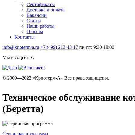
Сертификаты
Доставка и оплата
Вакансии
Статьи
Наши работы
Отзывы
Контакты
info@krioterm-a.ru
+7 (499) 213-43-17
пн-пт: 9:30-18:00
Мы в соцсетях:
© 2000—2022 «Криотерм-А» Все права защищены.
Техническое обслуживание кот
(Беретта)
Сервисная программа