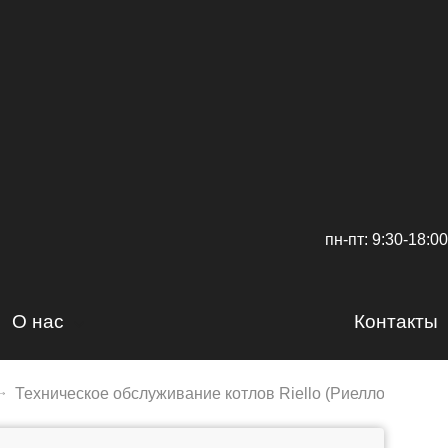
пн-пт: 9:30-18:00
О нас
Контакты
Сертификаты
Техническое обслуживание котлов Riello (Риелло)
Доставка и оплата
Вакансии