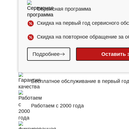
Канализация
А
Сервисная программа
Все включено
Р
к
Скидка на первый год сервисного об
Скидка на повторное обращение за 
Подробнее
Оставить 
Бесплатное обслуживание в первый го
Работаем с 2000 года