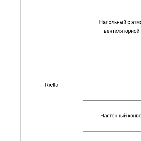
Напольный с атм
вентиляторной 
Riello
Настенный конв