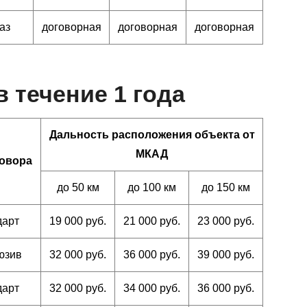
аз
договорная
договорная
договорная
 течение 1 года
Дальность расположения объекта от
МКАД
говора
до 50 км
до 100 км
до 150 км
дарт
19 000 руб.
21 000 руб.
23 000 руб.
юзив
32 000 руб.
36 000 руб.
39 000 руб.
дарт
32 000 руб.
34 000 руб.
36 000 руб.