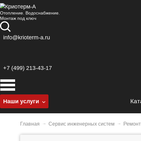
Отопление. Водоснабжение.
Монтаж под ключ
info@krioterm-a.ru
+7 (499) 213-43-17
Кат
Наши услуги
Котельные
К
Главная
Сервис инженерных систем
Ремонт
Отопление
Г
Водоснабжение
Б