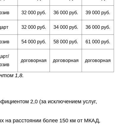
юзив
32 000 руб.
36 000 руб.
39 000 руб.
дарт
32 000 руб.
34 000 руб.
36 000 руб.
юзив
54 000 руб.
58 000 руб.
61 000 руб.
арт/
договорная
договорная
договорная
юзив
нтом 1,8.
фициентом 2,0 (за исключением услуг,
х на расстоянии более 150 км от МКАД,