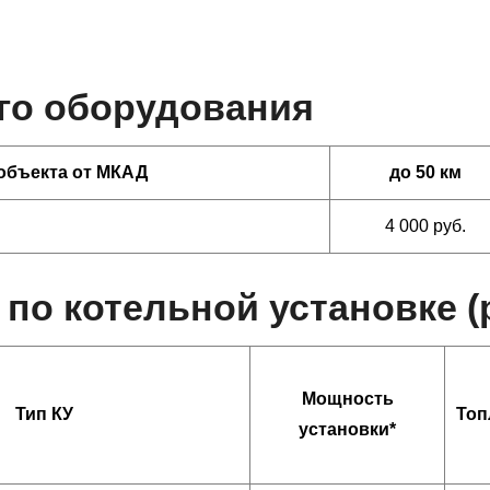
го оборудования
объекта от МКАД
до 50 км
4 000 руб.
по котельной установке 
Мощность
Тип КУ
Топ
установки*