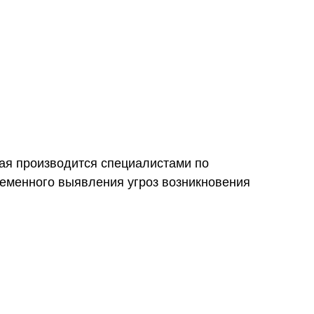
рая производится специалистами по
ременного выявления угроз возникновения