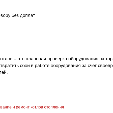
овору без доплат
отлов – это плановая проверка оборудования, кото
твратить сбои в работе оборудования за счет своев
лей.
ивание и ремонт котлов отопления