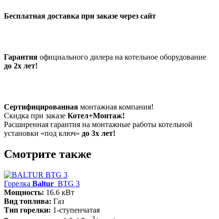
Бесплатная доставка при заказе через сайт
Гарантия
официального дилера на котельное оборудование
до 2х лет!
Сертифицированная
монтажная компания!
Скидка при заказе
Котел+Монтаж!
Расширенная гарантия на монтажные работы котельной
установки «под ключ»
до 3х лет!
Смотрите также
Горелка
Baltur
BTG 3
Мощность:
16.6 кВт
Вид топлива:
Газ
Тип горелки:
1-ступенчатая
3