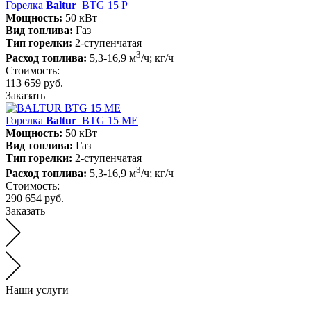
Горелка
Baltur
BTG 15 P
Мощность:
50 кВт
Вид топлива:
Газ
Тип горелки:
2-ступенчатая
3
Расход топлива:
5,3-16,9 м
/ч; кг/ч
Стоимость:
113 659 руб.
Заказать
Горелка
Baltur
BTG 15 ME
Мощность:
50 кВт
Вид топлива:
Газ
Тип горелки:
2-ступенчатая
3
Расход топлива:
5,3-16,9 м
/ч; кг/ч
Стоимость:
290 654 руб.
Заказать
Наши услуги