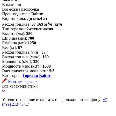
В наличии
Возможна рассрочка
Производитель:
Baltur
Вид топлива:
Дизель/Газ
3
Расход топлива:
37-169 м
/ч; кг/ч
Тип горелки:
2-ступенчатая
Высота (мм):
580
Ширина (мм):
700
Глубина (мм):
1250
Вес (кг):
97
Расход топлива(мин):
37
Расход топлива(макс):
169
Мощность (кВт):
350
Мощность макс (кВт):
1600
Электрическая мощность:
5.5
Категория:
Горелки Baltur
Монтаж горелок
Все характеристики
Уточнить наличие и заказать товар можно по телефону:
+7
(499) 213-43-17