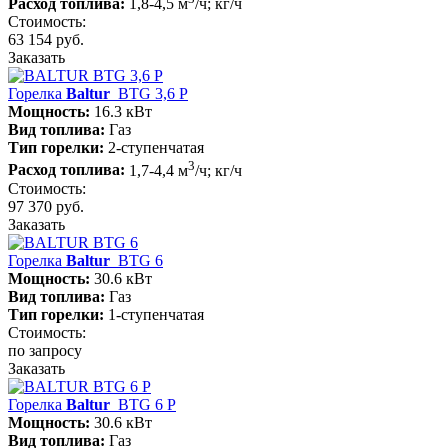
Расход топлива:
1,8-4,5 м
/ч; кг/ч
Стоимость:
63 154 руб.
Заказать
Горелка
Baltur
BTG 3,6 P
Мощность:
16.3 кВт
Вид топлива:
Газ
Тип горелки:
2-ступенчатая
3
Расход топлива:
1,7-4,4 м
/ч; кг/ч
Стоимость:
97 370 руб.
Заказать
Горелка
Baltur
BTG 6
Мощность:
30.6 кВт
Вид топлива:
Газ
Тип горелки:
1-ступенчатая
Стоимость:
по запросу
Заказать
Горелка
Baltur
BTG 6 P
Мощность:
30.6 кВт
Вид топлива:
Газ