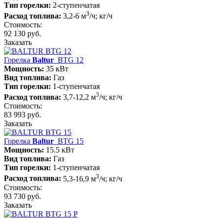
Тип горелки:
2-ступенчатая
3
Расход топлива:
3,2-6 м
/ч; кг/ч
Стоимость:
92 130 руб.
Заказать
Горелка
Baltur
BTG 12
Мощность:
35 кВт
Вид топлива:
Газ
Тип горелки:
1-ступенчатая
3
Расход топлива:
3,7-12,2 м
/ч; кг/ч
Стоимость:
83 993 руб.
Заказать
Горелка
Baltur
BTG 15
Мощность:
15.5 кВт
Вид топлива:
Газ
Тип горелки:
1-ступенчатая
3
Расход топлива:
5,3-16,9 м
/ч; кг/ч
Стоимость:
93 730 руб.
Заказать