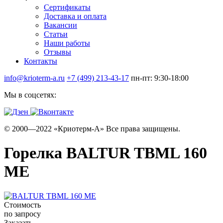
Сертификаты
Доставка и оплата
Вакансии
Статьи
Наши работы
Отзывы
Контакты
info@krioterm-a.ru
+7 (499) 213-43-17
пн-пт: 9:30-18:00
Мы в соцсетях:
© 2000—2022 «Криотерм-А» Все права защищены.
Горелка BALTUR TBML 160
ME
Стоимость
по запросу
Заказать