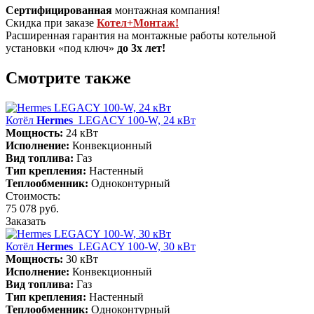
Сертифицированная
монтажная компания!
Скидка при заказе
Котел+Монтаж!
Расширенная гарантия на монтажные работы котельной
установки «под ключ»
до 3х лет!
Смотрите также
Котёл
Hermes
LEGACY 100-W, 24 кВт
Мощность:
24 кВт
Исполнение:
Конвекционный
Вид топлива:
Газ
Тип крепления:
Настенный
Теплообменник:
Одноконтурный
Стоимость:
75 078 руб.
Заказать
Котёл
Hermes
LEGACY 100-W, 30 кВт
Мощность:
30 кВт
Исполнение:
Конвекционный
Вид топлива:
Газ
Тип крепления:
Настенный
Теплообменник:
Одноконтурный