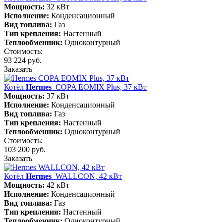
Мощность:
32 кВт
Исполнение:
Конденсационный
Вид топлива:
Газ
Тип крепления:
Настенный
Теплообменник:
Одноконтурный
Стоимость:
93 224 руб.
Заказать
Котёл
Hermes
COPA EOMIX Plus, 37 кВт
Мощность:
37 кВт
Исполнение:
Конденсационный
Вид топлива:
Газ
Тип крепления:
Настенный
Теплообменник:
Одноконтурный
Стоимость:
103 200 руб.
Заказать
Котёл
Hermes
WALLCON, 42 кВт
Мощность:
42 кВт
Исполнение:
Конденсационный
Вид топлива:
Газ
Тип крепления:
Настенный
Теплообменник:
Одноконтурный