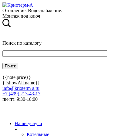
Отопление. Водоснабжение.
Монтаж под ключ
Поиск по каталогу
{{note.price}}
{{showAll.name}}
info@krioterm-a.ru
+7 (499) 213-43-17
пн-пт: 9:30-18:00
Наши услуги
Котельные