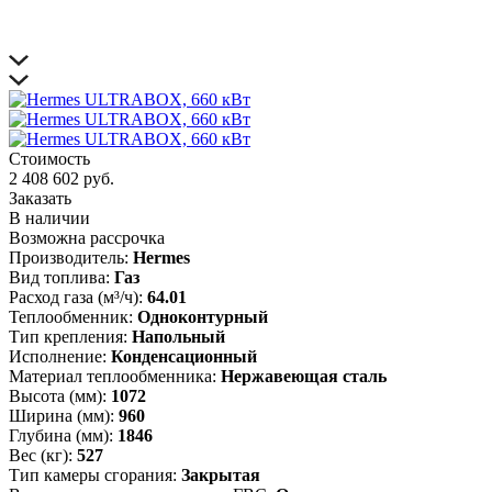
Стоимость
2 408 602 руб.
Заказать
В наличии
Возможна рассрочка
Производитель:
Hermes
Вид топлива:
Газ
Расход газа (м³/ч):
64.01
Теплообменник:
Одноконтурный
Тип крепления:
Напольный
Исполнение:
Конденсационный
Материал теплообменника:
Нержавеющая сталь
Высота (мм):
1072
Ширина (мм):
960
Глубина (мм):
1846
Вес (кг):
527
Тип камеры сгорания:
Закрытая