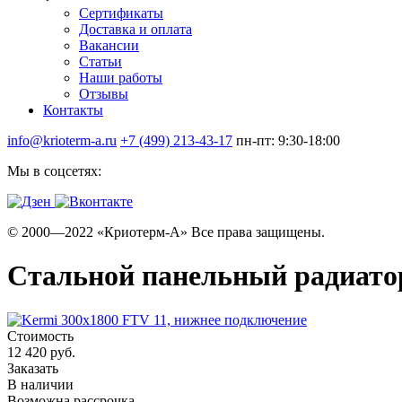
Сертификаты
Доставка и оплата
Вакансии
Статьи
Наши работы
Отзывы
Контакты
info@krioterm-a.ru
+7 (499) 213-43-17
пн-пт: 9:30-18:00
Мы в соцсетях:
© 2000—2022 «Криотерм-А» Все права защищены.
Стальной панельный радиатор
Стоимость
12 420 руб.
Заказать
В наличии
Возможна рассрочка