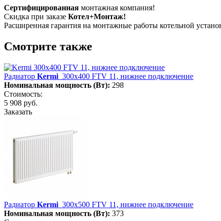
Сертифицированная
монтажная компания!
Скидка при заказе
Котел+Монтаж!
Расширенная гарантия на монтажные работы котельной устан
Смотрите также
Радиатор
Kermi
300х400 FTV 11, нижнее подключение
Номинальная мощность (Вт):
298
Стоимость:
5 908 руб.
Заказать
Радиатор
Kermi
300х500 FTV 11, нижнее подключение
Номинальная мощность (Вт):
373