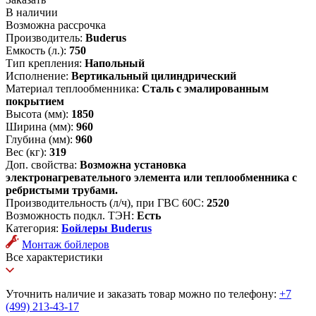
В наличии
Возможна рассрочка
Производитель:
Buderus
Емкость (л.):
750
Тип крепления:
Напольный
Исполнение:
Вертикальный цилиндрический
Материал теплообменника:
Сталь с эмалированным
покрытием
Высота (мм):
1850
Ширина (мм):
960
Глубина (мм):
960
Вес (кг):
319
Доп. свойства:
Возможна установка
электронагревательного элемента или теплообменника с
ребристыми трубами.
Производительность (л/ч), при ГВС 60С:
2520
Возможность подкл. ТЭН:
Есть
Категория:
Бойлеры Buderus
Монтаж бойлеров
Все характеристики
Уточнить наличие и заказать товар можно по телефону:
+7
(499) 213-43-17