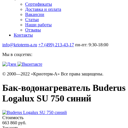
Сертификаты
Доставка и оплата
Вакансии
Статьи
Наши работы
Отзывы
Контакты
info@krioterm-a.ru
+7 (499) 213-43-17
пн-пт: 9:30-18:00
Мы в соцсетях:
© 2000—2022 «Криотерм-А» Все права защищены.
Бак-водонагреватель Buderus
Logalux SU 750 синий
Стоимость
663 860 руб.
Заказать