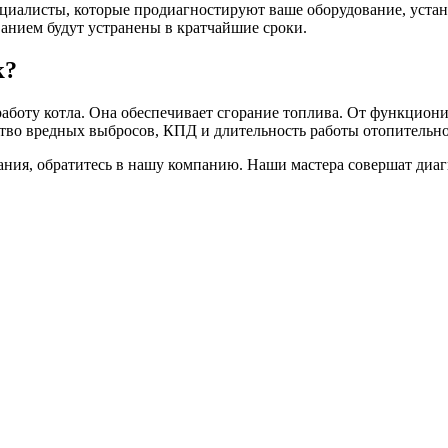
иалисты, которые продиагностируют ваше оборудование, устан
анием будут устранены в кратчайшие сроки.
к?
аботу котла. Она обеспечивает сгорание топлива. От функциони
чество вредных выбросов, КПД и длительность работы отопительн
вания, обратитесь в нашу компанию. Наши мастера совершат диа