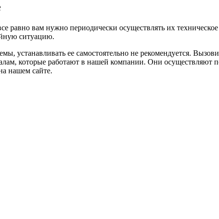
е
все равно вам нужно периодически осуществлять их техническое
ийную ситуацию.
емы, устанавливать ее самостоятельно не рекомендуется. Вызови
алам, которые работают в нашей компании. Они осуществляют 
на нашем сайте.