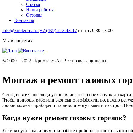
Статьи
Наши работы
Отзывы
Контакты
info@krioterm-a.ru
+7 (499) 213-43-17
пн-пт: 9:30-18:00
Мы в соцсетях:
© 2000—2022 «Криотерм-А» Все права защищены.
Монтаж и ремонт газовых гор
Сегодня все чаще люди устанавливают в своих домах и квартир
Чтобы приборы работали экономно и эффективно, важно регул
любой момент приборы и их детали могут выйти из строя. Поэ
Когда нужен ремонт газовых горелок?
Если вы услышали шум при работе приборов отопительного обо