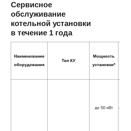
Сервисное
обслуживание
котельной установки
в течение 1 года
Наименование
Мощность
Тип КУ
Топ
оборудования
установки*
г
до 50 кВт
диз