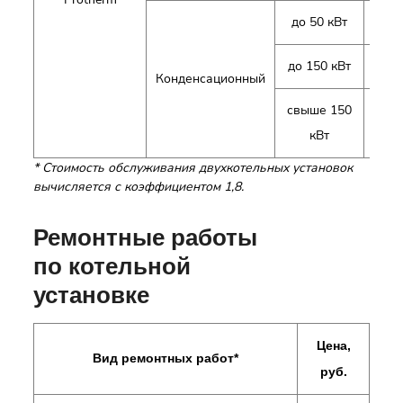
до 50 кВт
г
до 150 кВт
г
Конденсационный
свыше 150
г
кВт
* Стоимость обслуживания двухкотельных установок
вычисляется с коэффициентом 1,8.
Ремонтные работы
по котельной
установке
Цена,
Вид ремонтных работ*
руб.