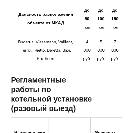
до
до
до
Дальность расположения
50
100
150
объекта от МКАД
км
км
км
Buderus, Viessmann, Vaillant,
4
5
7
Ferroli, Riello, Beretta, Baxi,
000
000
000
Protherm
руб.
руб.
руб.
Регламентные
работы по
котельной установке
(разовый выезд)
Наименование
Мощность