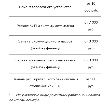
от 10
Ремонт горелочного устройства
000 руб.
от 7 000
Ремонт КИП и системы автоматики
руб.
Замена циркуляционного насоса
от 3 000
(резьба / фланец)
руб.
Замена исполнительного механизма
от 3 000
(резьба / фланец)
руб.
Замена расширительного бака системы
от 900
отопления или ГВС
руб.
* —
Не указанные виды ремонтных работ оцениваются
по итогам осмотра.