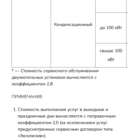
Конденсационный
до 100 кВт
г
свыше 100
г
кВт
* —
Стоимость сервисного обслуживания
двухкотельных установок вычисляется с
коэффициентом 1,8.
ПРИМЕЧАНИЕ:
Стоимость выполнения услуг в выходные и
праздничные дни вычисляется с поправочным
коэффициентом 2,0 (за исключением услуг,
предусмотренных сервисным договором типа
«Эксклюзив»).