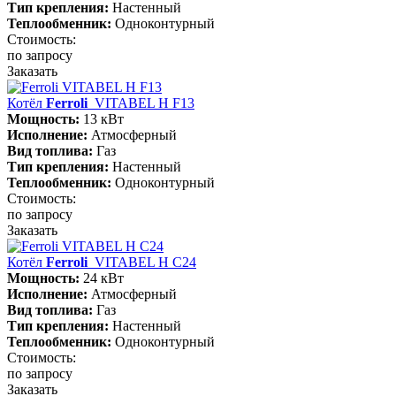
Тип крепления:
Настенный
Теплообменник:
Одноконтурный
Стоимость:
по запросу
Заказать
Котёл
Ferroli
VITABEL H F13
Мощность:
13 кВт
Исполнение:
Атмосферный
Вид топлива:
Газ
Тип крепления:
Настенный
Теплообменник:
Одноконтурный
Стоимость:
по запросу
Заказать
Котёл
Ferroli
VITABEL H С24
Мощность:
24 кВт
Исполнение:
Атмосферный
Вид топлива:
Газ
Тип крепления:
Настенный
Теплообменник:
Одноконтурный
Стоимость:
по запросу
Заказать