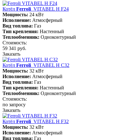
Котёл
Ferroli
VITABEL H F24
Мощность:
24 кВт
Исполнение:
Атмосферный
Вид топлива:
Газ
Тип крепления:
Настенный
Теплообменник:
Одноконтурный
Стоимость:
59 341 руб.
Заказать
Котёл
Ferroli
VITABEL H С32
Мощность:
32 кВт
Исполнение:
Атмосферный
Вид топлива:
Газ
Тип крепления:
Настенный
Теплообменник:
Одноконтурный
Стоимость:
по запросу
Заказать
Котёл
Ferroli
VITABEL H F32
Мощность:
32 кВт
Исполнение:
Атмосферный
Вид топлива:
Газ