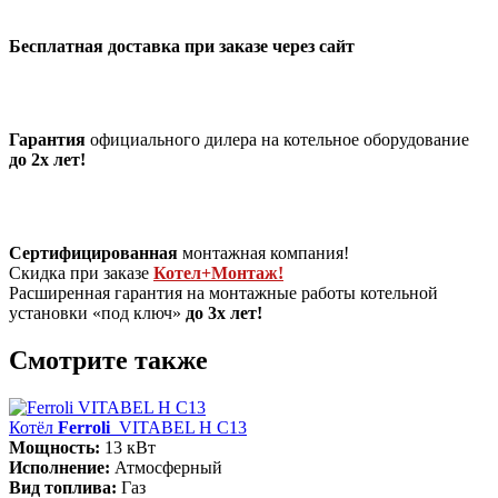
Бесплатная доставка при заказе через сайт
Гарантия
официального дилера на котельное оборудование
до 2х лет!
Сертифицированная
монтажная компания!
Скидка при заказе
Котел+Монтаж!
Расширенная гарантия на монтажные работы котельной
установки «под ключ»
до 3х лет!
Смотрите также
Котёл
Ferroli
VITABEL H С13
Мощность:
13 кВт
Исполнение:
Атмосферный
Вид топлива:
Газ