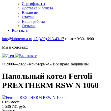
Сертификаты
Доставка и оплата
Вакансии
Статьи
Наши работы
Отзывы
Контакты
info@krioterm-a.ru
+7 (499) 213-43-17
пн-пт: 9:30-18:00
Мы в соцсетях:
© 2000—2022 «Криотерм-А» Все права защищены.
Напольный котел Ferroli
PREXTHERM RSW N 1060
Стоимость
1 536 731 руб.
Заказать