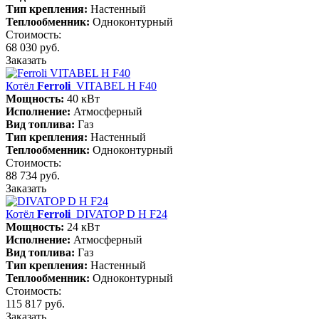
Тип крепления:
Настенный
Теплообменник:
Одноконтурный
Стоимость:
68 030 руб.
Заказать
Котёл
Ferroli
VITABEL H F40
Мощность:
40 кВт
Исполнение:
Атмосферный
Вид топлива:
Газ
Тип крепления:
Настенный
Теплообменник:
Одноконтурный
Стоимость:
88 734 руб.
Заказать
Котёл
Ferroli
DIVATOP D H F24
Мощность:
24 кВт
Исполнение:
Атмосферный
Вид топлива:
Газ
Тип крепления:
Настенный
Теплообменник:
Одноконтурный
Стоимость:
115 817 руб.
Заказать