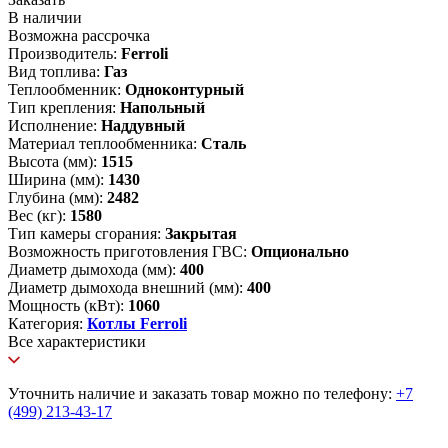
В наличии
Возможна рассрочка
Производитель:
Ferroli
Вид топлива:
Газ
Теплообменник:
Одноконтурный
Тип крепления:
Напольный
Исполнение:
Наддувный
Материал теплообменника:
Сталь
Высота (мм):
1515
Ширина (мм):
1430
Глубина (мм):
2482
Вес (кг):
1580
Тип камеры сгорания:
Закрытая
Возможность приготовления ГВС:
Опционально
Диаметр дымохода (мм):
400
Диаметр дымохода внешний (мм):
400
Мощность (кВт):
1060
Категория:
Котлы Ferroli
Все характеристики
Уточнить наличие и заказать товар можно по телефону:
+7
(499) 213-43-17