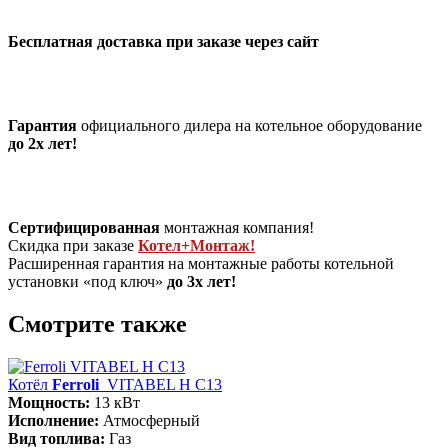
Бесплатная доставка при заказе через сайт
Гарантия
официального дилера на котельное оборудование
до 2х лет!
Сертифицированная
монтажная компания!
Скидка при заказе
Котел+Монтаж!
Расширенная гарантия на монтажные работы котельной
установки «под ключ»
до 3х лет!
Смотрите также
Котёл
Ferroli
VITABEL H С13
Мощность:
13 кВт
Исполнение:
Атмосферный
Вид топлива:
Газ