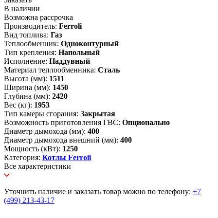
В наличии
Возможна рассрочка
Производитель:
Ferroli
Вид топлива:
Газ
Теплообменник:
Одноконтурный
Тип крепления:
Напольный
Исполнение:
Наддувный
Материал теплообменника:
Сталь
Высота (мм):
1511
Ширина (мм):
1450
Глубина (мм):
2420
Вес (кг):
1953
Тип камеры сгорания:
Закрытая
Возможность приготовления ГВС:
Опционально
Диаметр дымохода (мм):
400
Диаметр дымохода внешний (мм):
400
Мощность (кВт):
1250
Категория:
Котлы Ferroli
Все характеристики
Уточнить наличие и заказать товар можно по телефону:
+7
(499) 213-43-17