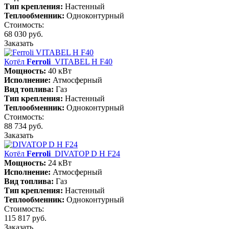
Тип крепления:
Настенный
Теплообменник:
Одноконтурный
Стоимость:
68 030 руб.
Заказать
Котёл
Ferroli
VITABEL H F40
Мощность:
40 кВт
Исполнение:
Атмосферный
Вид топлива:
Газ
Тип крепления:
Настенный
Теплообменник:
Одноконтурный
Стоимость:
88 734 руб.
Заказать
Котёл
Ferroli
DIVATOP D H F24
Мощность:
24 кВт
Исполнение:
Атмосферный
Вид топлива:
Газ
Тип крепления:
Настенный
Теплообменник:
Одноконтурный
Стоимость:
115 817 руб.
Заказать