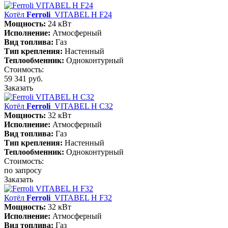
Котёл
Ferroli
VITABEL H F24
Мощность:
24 кВт
Исполнение:
Атмосферный
Вид топлива:
Газ
Тип крепления:
Настенный
Теплообменник:
Одноконтурный
Стоимость:
59 341 руб.
Заказать
Котёл
Ferroli
VITABEL H С32
Мощность:
32 кВт
Исполнение:
Атмосферный
Вид топлива:
Газ
Тип крепления:
Настенный
Теплообменник:
Одноконтурный
Стоимость:
по запросу
Заказать
Котёл
Ferroli
VITABEL H F32
Мощность:
32 кВт
Исполнение:
Атмосферный
Вид топлива:
Газ