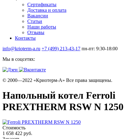
Сертификаты
Доставка и оплата
Вакансии
Статьи
Наши работы
Отзывы
Контакты
info@krioterm-a.ru
+7 (499) 213-43-17
пн-пт: 9:30-18:00
Мы в соцсетях:
© 2000—2022 «Криотерм-А» Все права защищены.
Напольный котел Ferroli
PREXTHERM RSW N 1250
Стоимость
1 658 422 руб.
Заказать