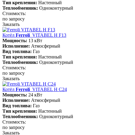
Тип крепления:
Настенный
Теплообменник:
Одноконтурный
Стоимость:
по запросу
Заказать
Котёл
Ferroli
VITABEL H F13
Мощность:
13 кВт
Исполнение:
Атмосферный
Вид топлива:
Газ
Тип крепления:
Настенный
Теплообменник:
Одноконтурный
Стоимость:
по запросу
Заказать
Котёл
Ferroli
VITABEL H С24
Мощность:
24 кВт
Исполнение:
Атмосферный
Вид топлива:
Газ
Тип крепления:
Настенный
Теплообменник:
Одноконтурный
Стоимость:
по запросу
Заказать